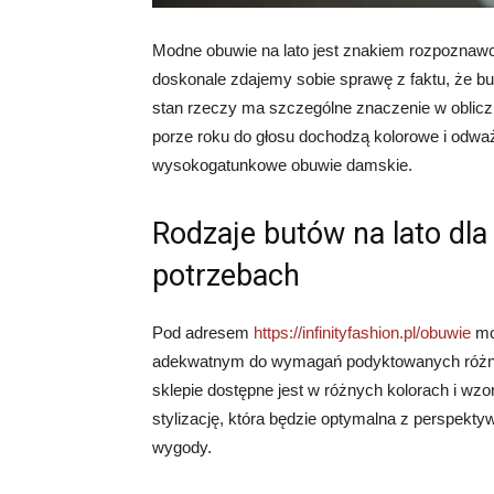
Modne obuwie na lato jest znakiem rozpoznawc
doskonale zdajemy sobie sprawę z faktu, że bu
stan rzeczy ma szczególne znaczenie w obliczu z
porze roku do głosu dochodzą kolorowe i odwa
wysokogatunkowe obuwie damskie.
Rodzaje butów na lato dl
potrzebach
Pod adresem
https://infinityfashion.pl/obuwie
mo
adekwatnym do wymagań podyktowanych różny
sklepie dostępne jest w różnych kolorach i wz
stylizację, która będzie optymalna z perspektyw
wygody.