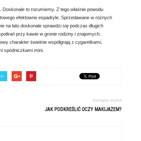
ć. Doskonale to rozumiemy. Z tego właśnie powodu
ktowego efektowne espadryle. Sprzedawane w różnych
wie na lato doskonale sprawdzi się podczas długich
potkań przy kawie w gronie rodziny i znajomych.
owy charakter świetnie współgrają z cygaretkami,
i spódniczkami mini.
ter
Następny artykuł
JAK PODKREŚLIĆ OCZY MAKIJAŻEM?