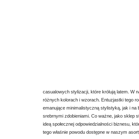
casualowych stylizacji, które królują latem. 
różnych kolorach i wzorach. Entuzjastki tego
emanujące minimalistyczną stylistyką, jak i n
srebrnymi zdobieniami. Co ważne, jako sklep s
ideą społecznej odpowiedzialności biznesu, kt
tego właśnie powodu dostępne w naszym asorty