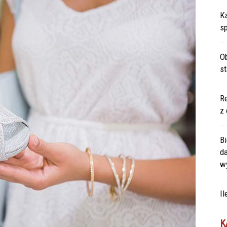
Ka
s
Ob
s
Re
z 
Bi
d
w
Il
K