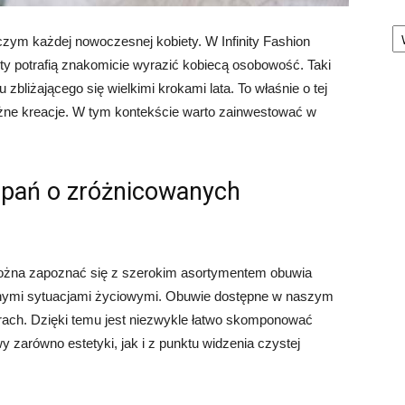
Ka
zym każdej nowoczesnej kobiety. W Infinity Fashion
ty potrafią znakomicie wyrazić kobiecą osobowość. Taki
bliżającego się wielkimi krokami lata. To właśnie o tej
żne kreacje. W tym kontekście warto zainwestować w
a pań o zróżnicowanych
żna zapoznać się z szerokim asortymentem obuwia
mi sytuacjami życiowymi. Obuwie dostępne w naszym
orach. Dzięki temu jest niezwykle łatwo skomponować
y zarówno estetyki, jak i z punktu widzenia czystej