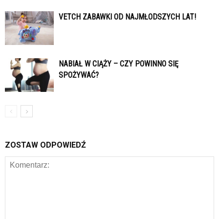
VETCH ZABAWKI OD NAJMŁODSZYCH LAT!
NABIAŁ W CIĄŻY – CZY POWINNO SIĘ
SPOŻYWAĆ?
ZOSTAW ODPOWIEDŹ