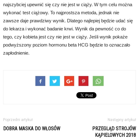
najszybciej upewnić się czy nie jest w ciąży. W tym celu można
wykonać test ciążowy. To najprostsza metoda, jednak nie
zawsze daje prawdziwy wynik. Dlatego najlepiej będzie udać się
do lekarza i wykonać badanie krwi. Wynik da pewność co do
tego, czy kobieta jest czy nie jest w ciąży. Jeśli wynik pokaże
podwyższony poziom hormonu beta HCG będzie to oznaczało
zapłodnienie.
Poprzedni artykuł
Następny artykuł
DOBRA MASKA DO WŁOSÓW
PRZEGLĄD STROJÓW
KĄPIELOWYCH 2018