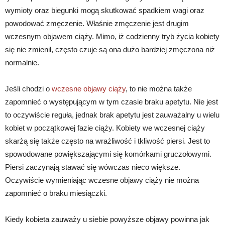
wymioty oraz biegunki mogą skutkować spadkiem wagi oraz
powodować zmęczenie. Właśnie zmęczenie jest drugim
wczesnym objawem ciąży. Mimo, iż codzienny tryb życia kobiety
się nie zmienił, często czuje są ona dużo bardziej zmęczona niż
normalnie.
Jeśli chodzi o
wczesne objawy ciąży
, to nie można także
zapomnieć o występującym w tym czasie braku apetytu. Nie jest
to oczywiście reguła, jednak brak apetytu jest zauważalny u wielu
kobiet w początkowej fazie ciąży. Kobiety we wczesnej ciąży
skarżą się także często na wrażliwość i tkliwość piersi. Jest to
spowodowane powiększającymi się komórkami gruczołowymi.
Piersi zaczynają stawać się wówczas nieco większe.
Oczywiście wymieniając wczesne objawy ciąży nie można
zapomnieć o braku miesiączki.
Kiedy kobieta zauważy u siebie powyższe objawy powinna jak