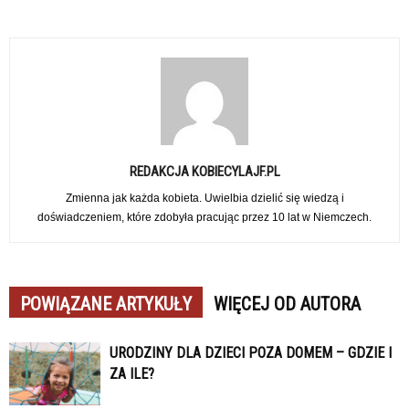
REDAKCJA KOBIECYLAJF.PL
Zmienna jak każda kobieta. Uwielbia dzielić się wiedzą i
doświadczeniem, które zdobyła pracując przez 10 lat w Niemczech.
POWIĄZANE ARTYKUŁY
WIĘCEJ OD AUTORA
URODZINY DLA DZIECI POZA DOMEM – GDZIE I
ZA ILE?