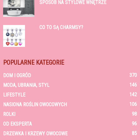
SPOSÓB NA STYLOWE WNĘTRZE
CO TO SĄ CHARMSY?
POPULARNE KATEGORIE
370
DOM I OGRÓD
146
MODA, UBRANIA, STYL
142
LIFESTYLE
106
NASIONA ROŚLIN OWOCOWYCH
98
ROLKI
96
OD EKSPERTA
85
DRZEWKA I KRZEWY OWOCOWE