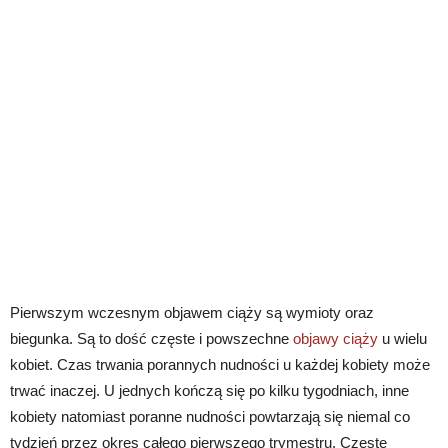
Pierwszym wczesnym objawem ciąży są wymioty oraz
biegunka. Są to dość częste i powszechne
objawy ciąży
u wielu
kobiet. Czas trwania porannych nudności u każdej kobiety może
trwać inaczej. U jednych kończą się po kilku tygodniach, inne
kobiety natomiast poranne nudności powtarzają się niemal co
tydzień przez okres całego pierwszego trymestru. Częste