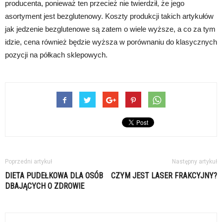
producenta, ponieważ ten przecież nie twierdził, że jego
asortyment jest bezglutenowy. Koszty produkcji takich artykułów
jak jedzenie bezglutenowe są zatem o wiele wyższe, a co za tym
idzie, cena również będzie wyższa w porównaniu do klasycznych
pozycji na półkach sklepowych.
Poprzedni artykuł
Następny artykuł
DIETA PUDEŁKOWA DLA OSÓB
CZYM JEST LASER FRAKCYJNY?
DBAJĄCYCH O ZDROWIE