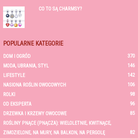
CO TO SĄ CHARMSY?
POPULARNE KATEGORIE
370
DOM I OGRÓD
146
MODA, UBRANIA, STYL
142
LIFESTYLE
106
NASIONA ROŚLIN OWOCOWYCH
98
ROLKI
96
OD EKSPERTA
85
DRZEWKA I KRZEWY OWOCOWE
ROŚLINY PNĄCE (PNĄCZA): WIELOLETNIE, KWITNĄCE,
82
ZIMOZIELONE, NA MURY, NA BALKON, NA PERGOLĘ