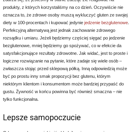
produkty, z których korzystaliśmy na co dzień. Oczywiście nie
oznacza to, że zdrowe osoby muszą wykluczyć gluten ze swojej
diety w 100-procentach i kupować jedynie
jedzenie bezglutenowe
.
Perfekcyjną alternatywą jest jednak zachowanie zdrowego
rozsądku i umiaru. Jeżeli będziemy częściej sięgać po jedzenie
bezglutenowe, mniej będziemy go spożywać, co w efekcie da
satysfakcjonujące rezultaty zdrowotne. Jak widać, jest to proste i
logiczne rozwiązanie na pytanie, które zadaje się wiele osób –
zwłaszcza stojąc przed sklepową półką. Inną odpowiedzią może
być po prostu inny smak propozycji bez glutenu, którym
niektórym klientom i konsumentom może bardziej przypaść do
gustu. Żywność w końcu powinna być również smaczna – nie
tylko funkcjonalna.
Lepsze samopoczucie