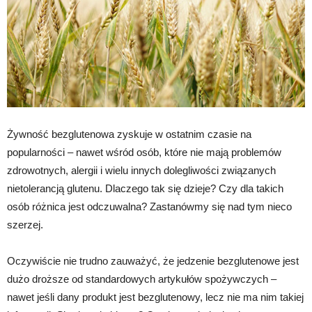
Żywność bezglutenowa zyskuje w ostatnim czasie na
popularności – nawet wśród osób, które nie mają problemów
zdrowotnych, alergii i wielu innych dolegliwości związanych
nietolerancją glutenu. Dlaczego tak się dzieje? Czy dla takich
osób różnica jest odczuwalna? Zastanówmy się nad tym nieco
szerzej.
Oczywiście nie trudno zauważyć, że jedzenie bezglutenowe jest
dużo droższe od standardowych artykułów spożywczych –
nawet jeśli dany produkt jest bezglutenowy, lecz nie ma nim takiej