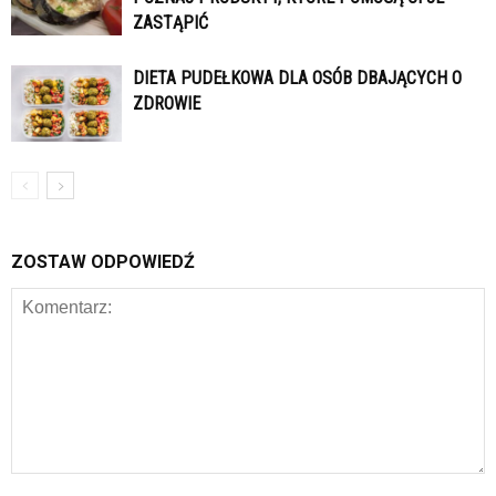
ZASTĄPIĆ
DIETA PUDEŁKOWA DLA OSÓB DBAJĄCYCH O
ZDROWIE
ZOSTAW ODPOWIEDŹ