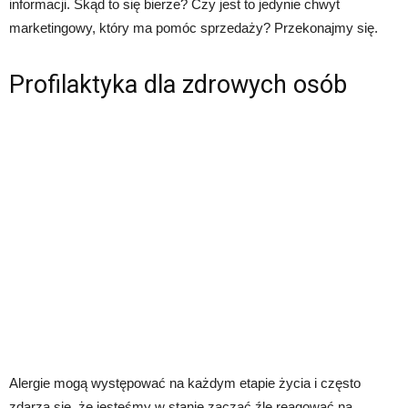
informacji. Skąd to się bierze? Czy jest to jedynie chwyt
marketingowy, który ma pomóc sprzedaży? Przekonajmy się.
Profilaktyka dla zdrowych osób
Alergie mogą występować na każdym etapie życia i często
zdarza się, że jesteśmy w stanie zacząć źle reagować na