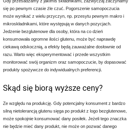
Gdy przesadzamy z jakimiś składnikami, zazwyczaj zaczynamy
się po pewnym czasie źle czuć. Pogorszenie samopoczucia
może wynikać z wielu przyczyn, np. przesytu pewnym makro i
mikroskładnikami, które występują w danych pozycjach.
Jedzenie bezglutenowe dla osoby, która na co dzień
konsumowała ogromne ilości glutenu, może być naprawdę
ciekawą odskocznią, a efekty będą zauważalne dosłownie od
razu. Warto więc eksperymentować i przede wszystkim
monitorować swój organizm oraz samopoczucie, by dopasować
produkty spożywcze do indywidualnych preferencji.
Skąd się biorą wyższe ceny?
Ze względu na produkcję. Gdy potencjalny konsument z bardzo
silną nietolerancją glutenu sięga po produkt z logo bezglutenowe,
może spokojnie konsumować dany posiłek. Jeżeli tego znaczka
nie będzie mieć dany produkt, nie może on pozwać danego