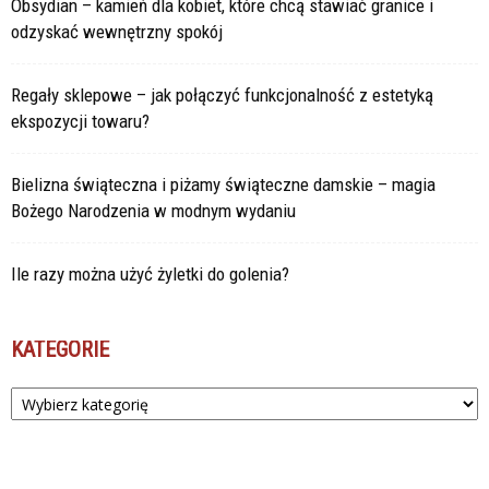
Obsydian – kamień dla kobiet, które chcą stawiać granice i
odzyskać wewnętrzny spokój
Regały sklepowe – jak połączyć funkcjonalność z estetyką
ekspozycji towaru?
Bielizna świąteczna i piżamy świąteczne damskie – magia
Bożego Narodzenia w modnym wydaniu
Ile razy można użyć żyletki do golenia?
KATEGORIE
Kategorie