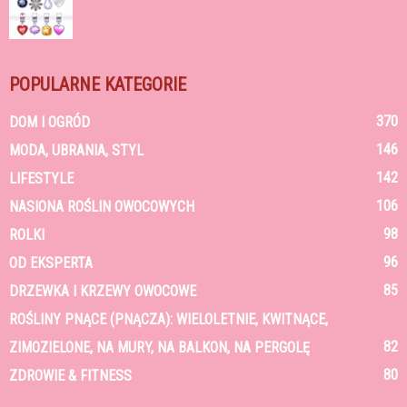
POPULARNE KATEGORIE
370
DOM I OGRÓD
146
MODA, UBRANIA, STYL
142
LIFESTYLE
106
NASIONA ROŚLIN OWOCOWYCH
98
ROLKI
96
OD EKSPERTA
85
DRZEWKA I KRZEWY OWOCOWE
ROŚLINY PNĄCE (PNĄCZA): WIELOLETNIE, KWITNĄCE,
82
ZIMOZIELONE, NA MURY, NA BALKON, NA PERGOLĘ
80
ZDROWIE & FITNESS