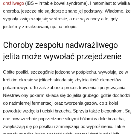
drażliwego
(IBS – irritable bowel syndrome). I natomiast to wielka
choroba, jeszcze nie są dobrze znane jej podstawy. Wiadomo, że
sygnały zwiększają się w stresie, a nie są w nocy a to, gdy
jesteśmy zrelaksowani, np. na urlopie.
Choroby zespołu nadwrażliwego
jelita może wywołać przejedzenie
Obfite posiłki, szczególnie jedzone w pośpiechu, wywołują, że w
krótkim okresie w jelitach składa się zbytnia ilość elementów
pokarmowych. To zaś zaburza proces trawienia i przyswajania.
Niestrawiony pokarm składa się do jelita grubego, gdzie dochodzi
do nadmiernej fermentacji oraz tworzenia gazów, co z kolei
powoduje wzdęcia i uciski brzucha. Sprzyja także biegunkom. Są
one powszechnie poprzedzone silnymi bólami w dole brzucha,
zwiększają się po posiłku i zmniejszają po wypróżnieniu. Takie