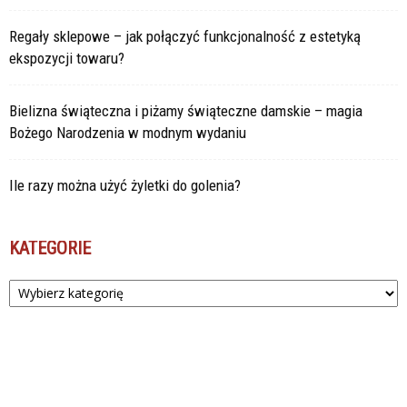
Regały sklepowe – jak połączyć funkcjonalność z estetyką
ekspozycji towaru?
Bielizna świąteczna i piżamy świąteczne damskie – magia
Bożego Narodzenia w modnym wydaniu
Ile razy można użyć żyletki do golenia?
KATEGORIE
Kategorie