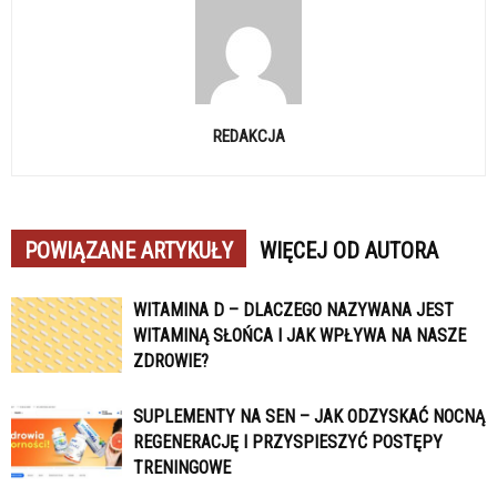
REDAKCJA
POWIĄZANE ARTYKUŁY
WIĘCEJ OD AUTORA
WITAMINA D – DLACZEGO NAZYWANA JEST
WITAMINĄ SŁOŃCA I JAK WPŁYWA NA NASZE
ZDROWIE?
SUPLEMENTY NA SEN – JAK ODZYSKAĆ NOCNĄ
REGENERACJĘ I PRZYSPIESZYĆ POSTĘPY
TRENINGOWE