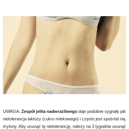
UWAGA:
Zespół jelita nadwrażliwego
daje podobne sygnały jak
nietolerancja laktozy (cukru mlekowego) i często jest spośród nią
mylony. Aby usunąć tę nietolerancję, należy na 3 tygodnie usunąć