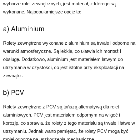
wyborze rolet zewnętrznych, jest materiał, z którego są
wykonane. Najpopularniejsze opcje to:
a) Aluminium
Rolety zewnętrzne wykonane z aluminium są trwałe i odporne na
warunki atmosferyczne. Są lekkie, co ułatwia ich montaż i
obsługę. Dodatkowo, aluminium jest materiałem łatwym do
utrzymania w czystości, co jest istotne przy eksploatacji na
zewnątrz.
b) PCV
Rolety zewnętrzne z PCV są tańszą alternatywą dla rolet
aluminiowych. PCV jest materiałem odpornym na wilgoć i
korozję, co sprawia, że rolety z tego materiału są trwałe i łatwe w
utrzymaniu. Jednak warto pamiętać, że rolety PCV mogą być
mniej odporne na uszkodzenia mechaniczne.