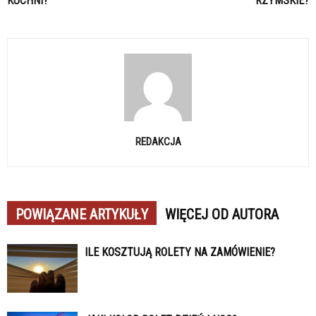
KUCHNI?
RZYMSKIE?
REDAKCJA
POWIĄZANE ARTYKUŁY
WIĘCEJ OD AUTORA
ILE KOSZTUJĄ ROLETY NA ZAMÓWIENIE?