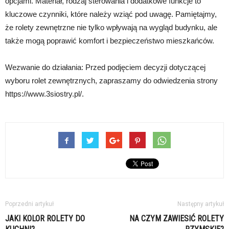
opcjami. Materiał, rodzaj sterowania i dodatkowe funkcje to
kluczowe czynniki, które należy wziąć pod uwagę. Pamiętajmy,
że rolety zewnętrzne nie tylko wpływają na wygląd budynku, ale
także mogą poprawić komfort i bezpieczeństwo mieszkańców.
Wezwanie do działania: Przed podjęciem decyzji dotyczącej
wyboru rolet zewnętrznych, zapraszamy do odwiedzenia strony
https://www.3siostry.pl/.
Poprzedni artykuł
Następny artykuł
JAKI KOLOR ROLETY DO
NA CZYM ZAWIESIĆ ROLETY