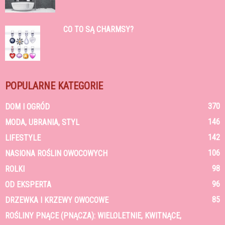
CO TO SĄ CHARMSY?
POPULARNE KATEGORIE
370
DOM I OGRÓD
146
MODA, UBRANIA, STYL
142
LIFESTYLE
106
NASIONA ROŚLIN OWOCOWYCH
98
ROLKI
96
OD EKSPERTA
85
DRZEWKA I KRZEWY OWOCOWE
ROŚLINY PNĄCE (PNĄCZA): WIELOLETNIE, KWITNĄCE,