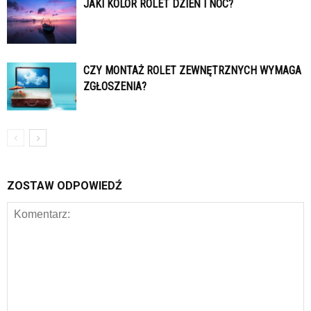
JAKI KOLOR ROLET DZIEŃ I NOC?
CZY MONTAŻ ROLET ZEWNĘTRZNYCH WYMAGA
ZGŁOSZENIA?
ZOSTAW ODPOWIEDŹ