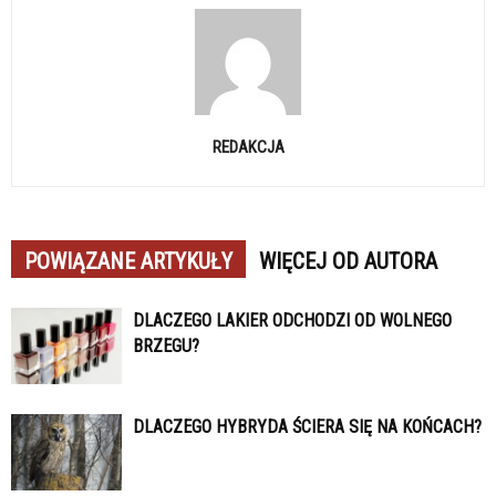
REDAKCJA
POWIĄZANE ARTYKUŁY
WIĘCEJ OD AUTORA
DLACZEGO LAKIER ODCHODZI OD WOLNEGO
BRZEGU?
DLACZEGO HYBRYDA ŚCIERA SIĘ NA KOŃCACH?