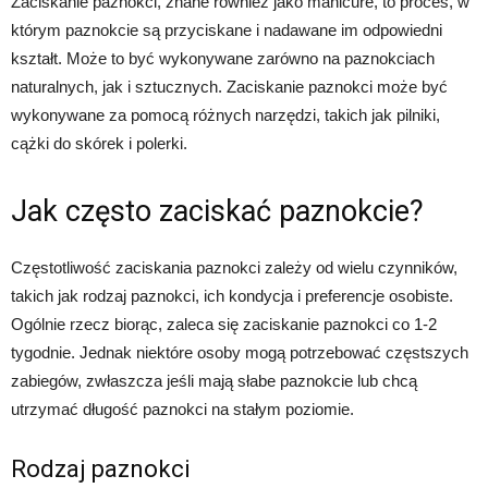
Zaciskanie paznokci, znane również jako manicure, to proces, w
którym paznokcie są przyciskane i nadawane im odpowiedni
kształt. Może to być wykonywane zarówno na paznokciach
naturalnych, jak i sztucznych. Zaciskanie paznokci może być
wykonywane za pomocą różnych narzędzi, takich jak pilniki,
cążki do skórek i polerki.
Jak często zaciskać paznokcie?
Częstotliwość zaciskania paznokci zależy od wielu czynników,
takich jak rodzaj paznokci, ich kondycja i preferencje osobiste.
Ogólnie rzecz biorąc, zaleca się zaciskanie paznokci co 1-2
tygodnie. Jednak niektóre osoby mogą potrzebować częstszych
zabiegów, zwłaszcza jeśli mają słabe paznokcie lub chcą
utrzymać długość paznokci na stałym poziomie.
Rodzaj paznokci