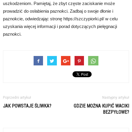
uszkodzeniom. Pamiętaj, że zbyt częste zaciskanie może
prowadzić do osłabienia paznokci. Zadbaj o swoje dłonie i
paznokcie, odwiedzając stronę https://szczypiorki.pl/ w celu
uzyskania więcej informacji i porad dotyczących pielęgnacji
paznokci.
Poprzedni artykuł
Następny artykuł
JAK POWSTAJE ŚLIWKA?
GDZIE MOŻNA KUPIĆ WACIKI
BEZPYŁOWE?