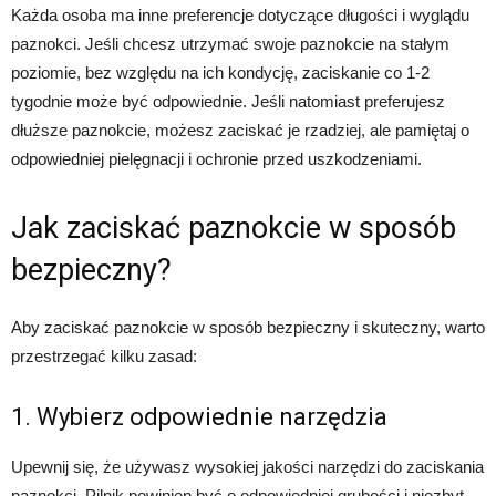
Każda osoba ma inne preferencje dotyczące długości i wyglądu
paznokci. Jeśli chcesz utrzymać swoje paznokcie na stałym
poziomie, bez względu na ich kondycję, zaciskanie co 1-2
tygodnie może być odpowiednie. Jeśli natomiast preferujesz
dłuższe paznokcie, możesz zaciskać je rzadziej, ale pamiętaj o
odpowiedniej pielęgnacji i ochronie przed uszkodzeniami.
Jak zaciskać paznokcie w sposób
bezpieczny?
Aby zaciskać paznokcie w sposób bezpieczny i skuteczny, warto
przestrzegać kilku zasad:
1. Wybierz odpowiednie narzędzia
Upewnij się, że używasz wysokiej jakości narzędzi do zaciskania
paznokci. Pilnik powinien być o odpowiedniej grubości i niezbyt