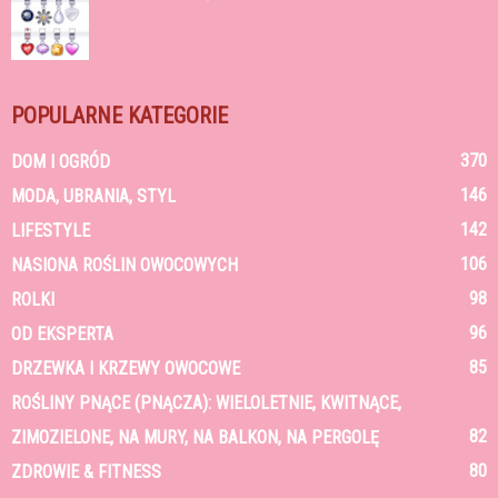
POPULARNE KATEGORIE
370
DOM I OGRÓD
146
MODA, UBRANIA, STYL
142
LIFESTYLE
106
NASIONA ROŚLIN OWOCOWYCH
98
ROLKI
96
OD EKSPERTA
85
DRZEWKA I KRZEWY OWOCOWE
ROŚLINY PNĄCE (PNĄCZA): WIELOLETNIE, KWITNĄCE,
82
ZIMOZIELONE, NA MURY, NA BALKON, NA PERGOLĘ
80
ZDROWIE & FITNESS