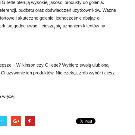
illette oferują wysokiej jakości produkty do golenia.
eferencji, budżetu oraz doświadczeń użytkowników. Ważne
fortowe i skuteczne golenie, jednocześnie dbając o
rki są godne uwagi i cieszą się uznaniem klientów na
epsze – Wilkinson czy Gillette? Wybierz swoją ulubioną
e Ci używanie ich produktów. Nie czekaj, zrób wybór i ciesz
ę więcej.
ter