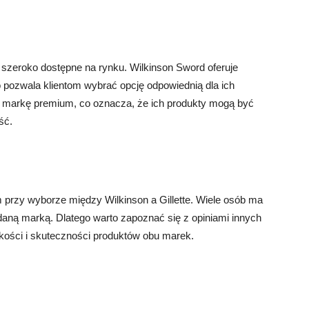
ą szeroko dostępne na rynku. Wilkinson Sword oferuje
 pozwala klientom wybrać opcję odpowiednią dla ich
 za markę premium, co oznacza, że ich produkty mogą być
ść.
 przy wyborze między Wilkinson a Gillette. Wiele osób ma
daną marką. Dlatego warto zapoznać się z opiniami innych
kości i skuteczności produktów obu marek.