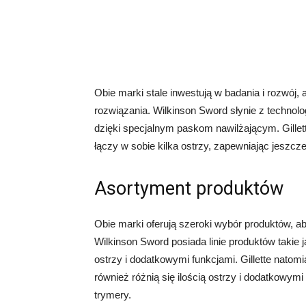
Obie marki stale inwestują w badania i rozwój
rozwiązania. Wilkinson Sword słynie z technolog
dzięki specjalnym paskom nawilżającym. Gillett
łączy w sobie kilka ostrzy, zapewniając jeszcze
Asortyment produktów
Obie marki oferują szeroki wybór produktów, a
Wilkinson Sword posiada linie produktów takie ja
ostrzy i dodatkowymi funkcjami. Gillette natomia
również różnią się ilością ostrzy i dodatkowymi
trymery.