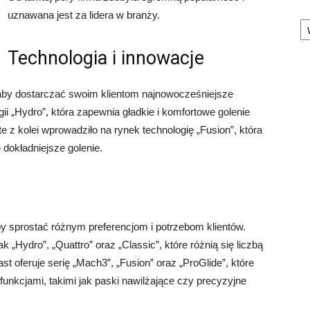
uznawana jest za lidera w branży.
Ka
Technologia i innowacje
, aby dostarczać swoim klientom najnowocześniejsze
ii „Hydro”, która zapewnia gładkie i komfortowe golenie
e z kolei wprowadziło na rynek technologię „Fusion”, która
 dokładniejsze golenie.
by sprostać różnym preferencjom i potrzebom klientów.
k „Hydro”, „Quattro” oraz „Classic”, które różnią się liczbą
st oferuje serię „Mach3”, „Fusion” oraz „ProGlide”, które
 funkcjami, takimi jak paski nawilżające czy precyzyjne