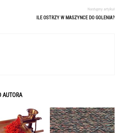
Następny artykuł
ILE OSTRZY W MASZYNCE DO GOLENIA?
D AUTORA