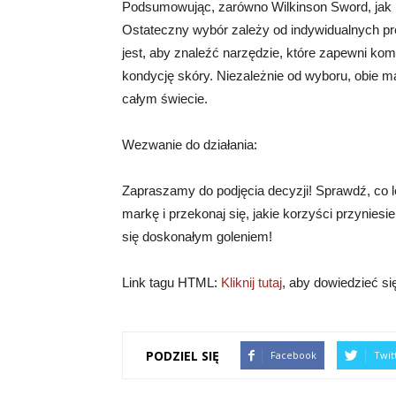
Podsumowując, zarówno Wilkinson Sword, jak i G
Ostateczny wybór zależy od indywidualnych pr
jest, aby znaleźć narzędzie, które zapewni kom
kondycję skóry. Niezależnie od wyboru, obie ma
całym świecie.
Wezwanie do działania:
Zapraszamy do podjęcia decyzji! Sprawdź, co l
markę i przekonaj się, jakie korzyści przyniesi
się doskonałym goleniem!
Link tagu HTML:
Kliknij tutaj
, aby dowiedzieć si
PODZIEL SIĘ
Facebook
Twit