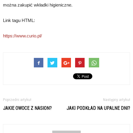
można zakupić wkładki higieniczne.
Link tagu HTML:
https://www.curio.pl/
Poprzedni artykuł
Następny artykuł
JAKIE OWOCE Z NASION?
JAKI PODKŁAD NA UPALNE DNI?