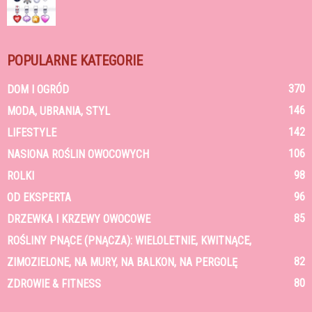
POPULARNE KATEGORIE
370
DOM I OGRÓD
146
MODA, UBRANIA, STYL
142
LIFESTYLE
106
NASIONA ROŚLIN OWOCOWYCH
98
ROLKI
96
OD EKSPERTA
85
DRZEWKA I KRZEWY OWOCOWE
ROŚLINY PNĄCE (PNĄCZA): WIELOLETNIE, KWITNĄCE,
82
ZIMOZIELONE, NA MURY, NA BALKON, NA PERGOLĘ
80
ZDROWIE & FITNESS