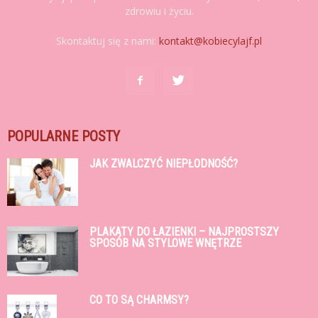
zdrowiu i życiu.
Skontaktuj się z nami:
kontakt@kobiecylajf.pl
POPULARNE POSTY
JAK ZWALCZYĆ NIEPŁODNOŚĆ?
PLAKATY DO ŁAZIENKI – NAJPROSTSZY
SPOSÓB NA STYLOWE WNĘTRZE
CO TO SĄ CHARMSY?