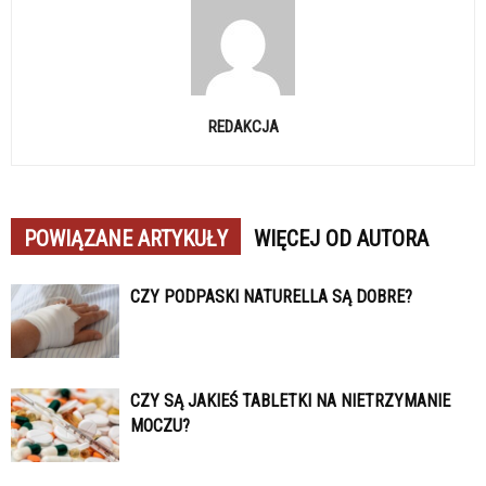
REDAKCJA
POWIĄZANE ARTYKUŁY
WIĘCEJ OD AUTORA
CZY PODPASKI NATURELLA SĄ DOBRE?
CZY SĄ JAKIEŚ TABLETKI NA NIETRZYMANIE
MOCZU?