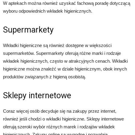
W aptekach można również uzyskać fachową poradę dotyczącą
wyboru odpowiednich wkładek higienicznych.
Supermarkety
Wkładki higieniczne są również dostępne w większości
supermarketów. Supermarkety oferują różne marki i rodzaje
wkładek higienicznych, często w atrakcyjnych cenach. Wkładki
higieniczne można znaleźć w dziale higienicznym, obok innych
produktów związanych z higieną osobistą.
Sklepy internetowe
Coraz więcej osób decyduje się na zakupy przez internet,
również jeśli chodzi o wkładki higieniczne. Sklepy internetowe
oferują szeroki wybór różnych marek i rodzajów wkładek
higienicznych. Zakupy online są wygodne i pozwalają