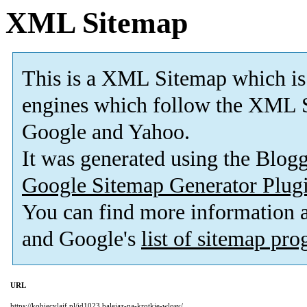
XML Sitemap
This is a XML Sitemap which is
engines which follow the XML S
Google and Yahoo.
It was generated using the Blo
Google Sitemap Generator Plug
You can find more information
and Google's
list of sitemap pr
URL
https://kobiecylajf.pl/id1023,balejaz-na-krotkie-wlosy/