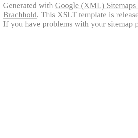
Generated with
Google (XML) Sitemaps G
Brachhold
. This XSLT template is releas
If you have problems with your sitemap p