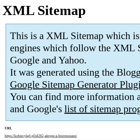
XML Sitemap
This is a XML Sitemap which is
engines which follow the XML S
Google and Yahoo.
It was generated using the Blo
Google Sitemap Generator Plug
You can find more information
and Google's
list of sitemap pr
URL
https://kobiecylajf.pl/id262,alergie-a-biorezonans/