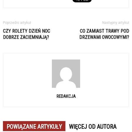
Poprzedni artykuł
Następny artykuł
CZY ROLETY DZIEŃ NOC
CO ZAMIAST TRAWY POD
DOBRZE ZACIEMNIAJĄ?
DRZEWAMI OWOCOWYMI?
REDAKCJA
POWIĄZANE ARTYKUŁY
WIĘCEJ OD AUTORA