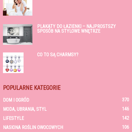
PLAKATY DO ŁAZIENKI – NAJPROSTSZY
SPOSÓB NA STYLOWE WNĘTRZE
CO TO SĄ CHARMSY?
POPULARNE KATEGORIE
370
DOM I OGRÓD
146
MODA, UBRANIA, STYL
142
LIFESTYLE
106
NASIONA ROŚLIN OWOCOWYCH