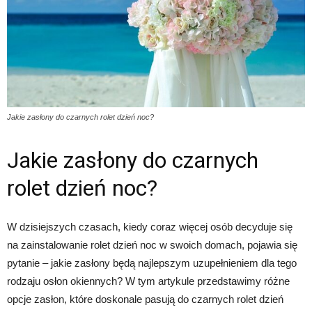
Jakie zasłony do czarnych rolet dzień noc?
Jakie zasłony do czarnych
rolet dzień noc?
W dzisiejszych czasach, kiedy coraz więcej osób decyduje się
na zainstalowanie rolet dzień noc w swoich domach, pojawia się
pytanie – jakie zasłony będą najlepszym uzupełnieniem dla tego
rodzaju osłon okiennych? W tym artykule przedstawimy różne
opcje zasłon, które doskonale pasują do czarnych rolet dzień