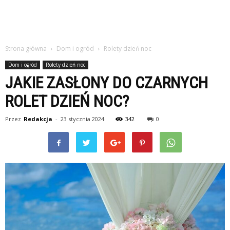
Strona główna
Dom i ogród
Rolety dzień noc
Dom i ogród
Rolety dzień noc
JAKIE ZASŁONY DO CZARNYCH
ROLET DZIEŃ NOC?
Przez
Redakcja
-
23 stycznia 2024
342
0