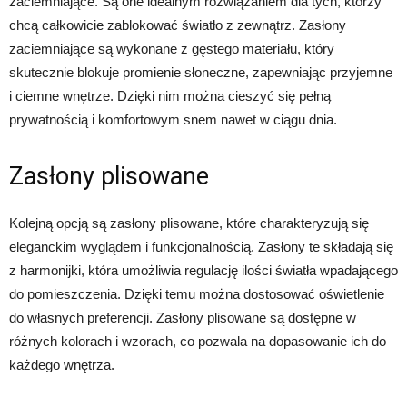
zaciemniające. Są one idealnym rozwiązaniem dla tych, którzy
chcą całkowicie zablokować światło z zewnątrz. Zasłony
zaciemniające są wykonane z gęstego materiału, który
skutecznie blokuje promienie słoneczne, zapewniając przyjemne
i ciemne wnętrze. Dzięki nim można cieszyć się pełną
prywatnością i komfortowym snem nawet w ciągu dnia.
Zasłony plisowane
Kolejną opcją są zasłony plisowane, które charakteryzują się
eleganckim wyglądem i funkcjonalnością. Zasłony te składają się
z harmonijki, która umożliwia regulację ilości światła wpadającego
do pomieszczenia. Dzięki temu można dostosować oświetlenie
do własnych preferencji. Zasłony plisowane są dostępne w
różnych kolorach i wzorach, co pozwala na dopasowanie ich do
każdego wnętrza.