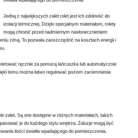
Jedną z największych zalet rolet jest ich zdolność do
izolacji termicznej. Dzięki specjalnym materiałom, rolety
mogą chronić przed nadmiernym nasłonecznieniem
niu zimą. To pozwala zaoszczędzić na kosztach energii i
mu.
 sterować ręcznie za pomocą łańcuszka lub automatycznie
 Dzięki temu można łatwo regulować poziom zaciemnienia
ele zalet. Są one dostępne w różnych materiałach, takich
pasować je do każdego stylu wnętrza. Żaluzje mogą być
owania ilości światła wpadającego do pomieszczenia.