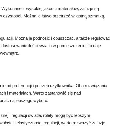
ć. Wykonane z wysokiej jakości materiałów, żaluzje są
w czystości. Można je łatwo przetrzeć wilgotną szmatką,
gulacji. Można je podnosić i opuszczać, a także regulować
 dostosowanie ilości światła w pomieszczeniu. To daje
 wewnątrz.
ie od preferencji i potrzeb użytkownika. Oba rozwiązania
ach i materiałach. Warto zastanowić się nad
konać najlepszego wyboru.
nej i regulacji światła, rolety mogą być lepszym
ałości i elastyczności regulacji, warto rozważyć żaluzje.