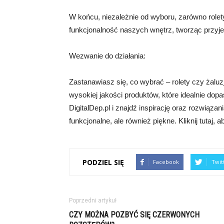
W końcu, niezależnie od wyboru, zarówno rolety
funkcjonalność naszych wnętrz, tworząc przyj
Wezwanie do działania:
Zastanawiasz się, co wybrać – rolety czy żaluz
wysokiej jakości produktów, które idealnie dop
DigitalDep.pl i znajdź inspirację oraz rozwiązan
funkcjonalne, ale również piękne. Kliknij tutaj,
PODZIEL SIĘ
Facebook
Twit
Poprzedni artykuł
CZY MOŻNA POZBYĆ SIĘ CZERWONYCH