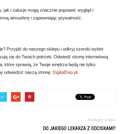
, jak i żaluzje mogą znacznie poprawić wygląd i
emną atmosferę i zapewniając prywatność.
je? Przyjdź do naszego sklepu i odkryj szeroki wybór
asują się do Twoich potrzeb. Odwiedź stronę internetową
ia, które sprawią, że Twoje wnętrza będą nie tylko
 aby odwiedzić naszą stronę:
DigitalDep.pl
.
ter
Następny artykuł
DO JAKIEGO LEKARZA Z ODCISKAMI?