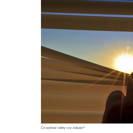
Co wybrać rolety czy żaluzje?