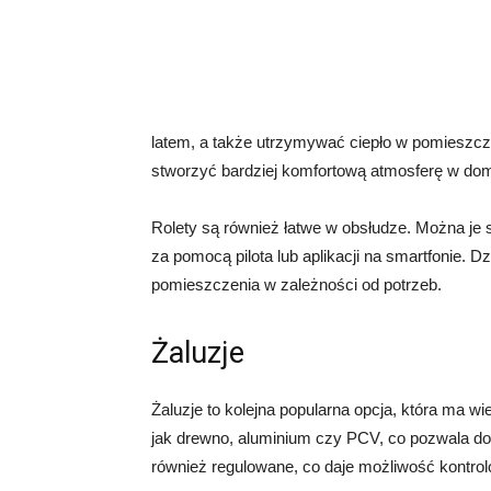
latem, a także utrzymywać ciepło w pomieszcze
stworzyć bardziej komfortową atmosferę w do
Rolety są również łatwe w obsłudze. Można je
za pomocą pilota lub aplikacji na smartfonie.
pomieszczenia w zależności od potrzeb.
Żaluzje
Żaluzje to kolejna popularna opcja, która ma wi
jak drewno, aluminium czy PCV, co pozwala do
również regulowane, co daje możliwość kontrol