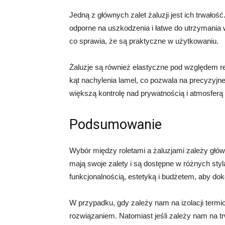
Jedną z głównych zalet żaluzji jest ich trwałoś
odporne na uszkodzenia i łatwe do utrzymania 
co sprawia, że są praktyczne w użytkowaniu.
Żaluzje są również elastyczne pod względem re
kąt nachylenia lamel, co pozwala na precyzyjne
większą kontrolę nad prywatnością i atmosferą
Podsumowanie
Wybór między roletami a żaluzjami zależy główn
mają swoje zalety i są dostępne w różnych styl
funkcjonalnością, estetyką i budżetem, aby do
W przypadku, gdy zależy nam na izolacji termicz
rozwiązaniem. Natomiast jeśli zależy nam na trw