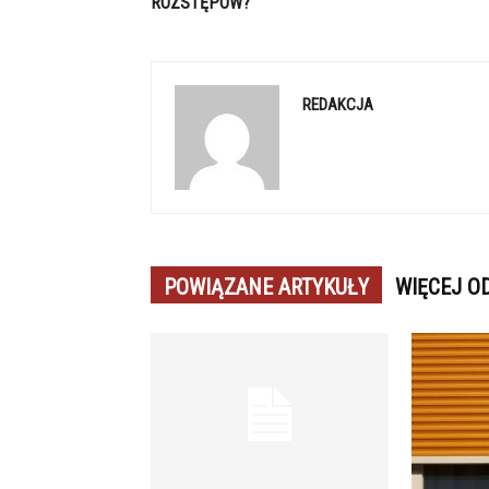
ROZSTĘPÓW?
REDAKCJA
POWIĄZANE ARTYKUŁY
WIĘCEJ O