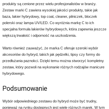
produkty są cenione przez wielu profesjonalistów w branży.
Zestaw marki C zawiera wysokiej jakości produkty, takie jak
baza, lakier hybrydowy, top coat, cleaner, pilniczek, bloczek
polerski oraz lampa UV/LED. Co wyróżnia markę C to ich
specjalna formuła lakierów hybrydowych, która zapewnia jeszcze
większą trwałość i odporność na uszkodzenia.
Warto również zauważyć, że marka C oferuje szeroki wybór
akcesoriów do hybryd, takich jak pędzelki, tipsy czy formy do
przedłużania paznokci. Dzięki temu można stworzyć kompletny
zestaw, który pozwoli na wykonanie różnych rodzajów manicure
hybrydowego.
Podsumowanie
Wybór odpowiedniego zestawu do hybryd może być trudny,
ponieważ na rynku dostępnych jest wiele różnych marek. W tym