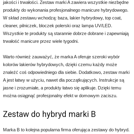
jakości i trwałości. Zestaw marki A zawiera wszystkie niezbędne
produkty do wykonania profesjonalnego manicure hybrydowego.
W skład zestawu wchodzą: baza, lakier hybrydowy, top coat,
cleaner, pilniczek, bloczek polerski oraz lampa UV/LED.
Wszystkie te produkty są starannie dobrze dobrane i zapewniają
trwałość manicure przez wiele tygodni.
Warto również zauważyć, że marka A oferuje szeroki wybór
kolorów lakierów hybrydowych, dzięki czemu każdy może
znaleźć coś odpowiedniego dla siebie. Dodatkowo, zestaw marki
A jest łatwy w użyciu, nawet dla początkujących. Instrukcje są
jasne i zrozumiałe, a produkty łatwo się aplikuje. Dzięki temu
można osiągnąć profesjonalny efekt w domowym zaciszu.
Zestaw do hybryd marki B
Marka B to kolejna popularna firma oferująca zestawy do hybryd.