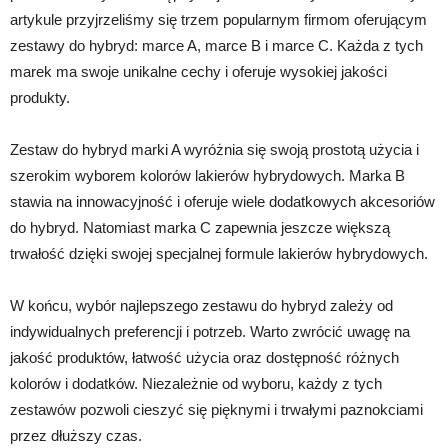
artykule przyjrzeliśmy się trzem popularnym firmom oferującym
zestawy do hybryd: marce A, marce B i marce C. Każda z tych
marek ma swoje unikalne cechy i oferuje wysokiej jakości
produkty.
Zestaw do hybryd marki A wyróżnia się swoją prostotą użycia i
szerokim wyborem kolorów lakierów hybrydowych. Marka B
stawia na innowacyjność i oferuje wiele dodatkowych akcesoriów
do hybryd. Natomiast marka C zapewnia jeszcze większą
trwałość dzięki swojej specjalnej formule lakierów hybrydowych.
W końcu, wybór najlepszego zestawu do hybryd zależy od
indywidualnych preferencji i potrzeb. Warto zwrócić uwagę na
jakość produktów, łatwość użycia oraz dostępność różnych
kolorów i dodatków. Niezależnie od wyboru, każdy z tych
zestawów pozwoli cieszyć się pięknymi i trwałymi paznokciami
przez dłuższy czas.