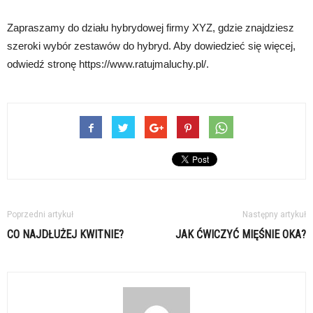
Zapraszamy do działu hybrydowej firmy XYZ, gdzie znajdziesz
szeroki wybór zestawów do hybryd. Aby dowiedzieć się więcej,
odwiedź stronę https://www.ratujmaluchy.pl/.
Poprzedni artykuł
Następny artykuł
CO NAJDŁUŻEJ KWITNIE?
JAK ĆWICZYĆ MIĘŚNIE OKA?