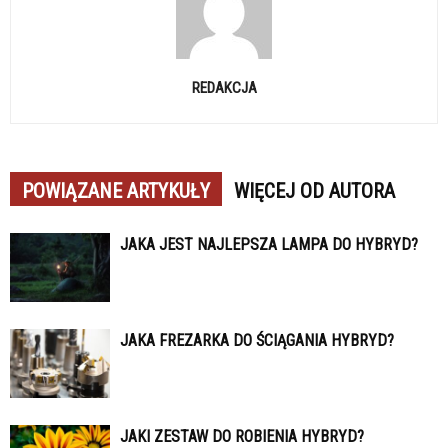
REDAKCJA
POWIĄZANE ARTYKUŁY
WIĘCEJ OD AUTORA
JAKA JEST NAJLEPSZA LAMPA DO HYBRYD?
JAKA FREZARKA DO ŚCIĄGANIA HYBRYD?
JAKI ZESTAW DO ROBIENIA HYBRYD?