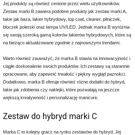
Jej produkty są również cenione przez wielu użytkowników.
Zestaw marki B zawiera podobne produkty jak zestaw marki A,
takie jak baza, lakier hybrydowy, top coat, cleaner, pilniczek,
bloczek polerski oraz lampa UV/LED. Jednak marka B wyróżnia
się swoją szeroką gamą kolorów lakierów hybrydowych, które są
na bieżąco aktualizowane zgodnie z najnowszymi trendami.
Warto również zauważyć, że marka B stawia na innowacyjność i
ciągłe doskonalenie swoich produktów. Ich zestawy są starannie
opracowane, aby zapewnić trwałość i piękny wygląd paznokci.
Dodatkowo, marka B oferuje również różne dodatki do hybryd,
takie jak zdobienia czy naklejki, które pozwalają na jeszcze
większą kreatywność i personalizację manicure.
Zestaw do hybryd marki C
Marka C to kolejny gracz na rynku zestawów do hybryd. Jej