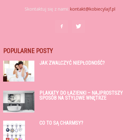
Skontaktuj się z nami:
kontakt@kobiecylajf.pl
POPULARNE POSTY
JAK ZWALCZYĆ NIEPŁODNOŚĆ?
PLAKATY DO ŁAZIENKI – NAJPROSTSZY
SPOSÓB NA STYLOWE WNĘTRZE
CO TO SĄ CHARMSY?