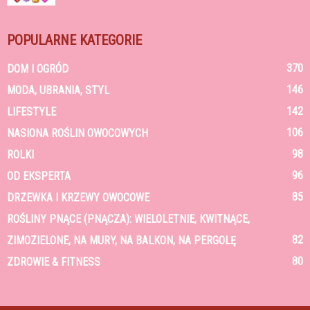
POPULARNE KATEGORIE
370
DOM I OGRÓD
146
MODA, UBRANIA, STYL
142
LIFESTYLE
106
NASIONA ROŚLIN OWOCOWYCH
98
ROLKI
96
OD EKSPERTA
85
DRZEWKA I KRZEWY OWOCOWE
ROŚLINY PNĄCE (PNĄCZA): WIELOLETNIE, KWITNĄCE,
82
ZIMOZIELONE, NA MURY, NA BALKON, NA PERGOLĘ
80
ZDROWIE & FITNESS