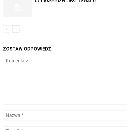
CZY AKRYLOZEL JEST TRWAŁY?
ZOSTAW ODPOWIEDŹ