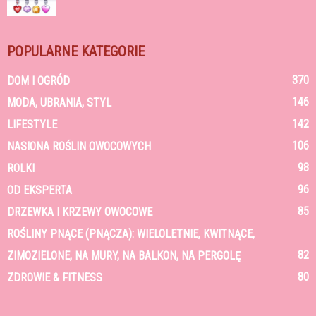
POPULARNE KATEGORIE
370
DOM I OGRÓD
146
MODA, UBRANIA, STYL
142
LIFESTYLE
106
NASIONA ROŚLIN OWOCOWYCH
98
ROLKI
96
OD EKSPERTA
85
DRZEWKA I KRZEWY OWOCOWE
ROŚLINY PNĄCE (PNĄCZA): WIELOLETNIE, KWITNĄCE,
82
ZIMOZIELONE, NA MURY, NA BALKON, NA PERGOLĘ
80
ZDROWIE & FITNESS