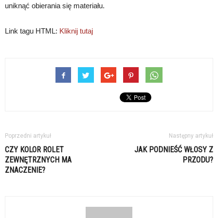
uniknąć obierania się materiału.
Link tagu HTML:
Kliknij tutaj
Poprzedni artykuł
Następny artykuł
CZY KOLOR ROLET
JAK PODNIEŚĆ WŁOSY Z
ZEWNĘTRZNYCH MA
PRZODU?
ZNACZENIE?