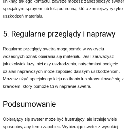
uniknąć takiego kontaktu, zawsze możesz zabezpieczyć sweter
specjalnym sprayem lub folią ochronną, która zmniejszy ryzyko
uszkodzeń materiału.
5. Regularne przeglądy i naprawy
Regularne przeglądy swetra mogą pomóc w wykryciu
wczesnych oznak obierania się materiału. Jeśli zauważysz
jakiekolwiek luzy, nici czy uszkodzenia, natychmiast podjęcie
działań naprawczych może zapobiec dalszym uszkodzeniom.
Możesz użyć specjalnego kleju do tkanin lub skonsultować się z
krawcem, który pomoże Ci w naprawie swetra.
Podsumowanie
Obierający się sweter może być frustrujący, ale istnieje wiele
sposobów, aby temu zapobiec. Wybierając sweter z wysokiej