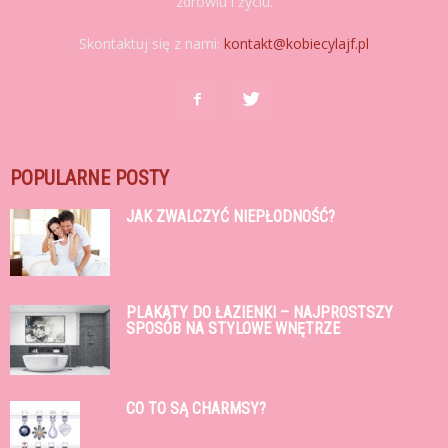
zdrowiu i życiu.
Skontaktuj się z nami:
kontakt@kobiecylajf.pl
POPULARNE POSTY
JAK ZWALCZYĆ NIEPŁODNOŚĆ?
PLAKATY DO ŁAZIENKI – NAJPROSTSZY
SPOSÓB NA STYLOWE WNĘTRZE
CO TO SĄ CHARMSY?