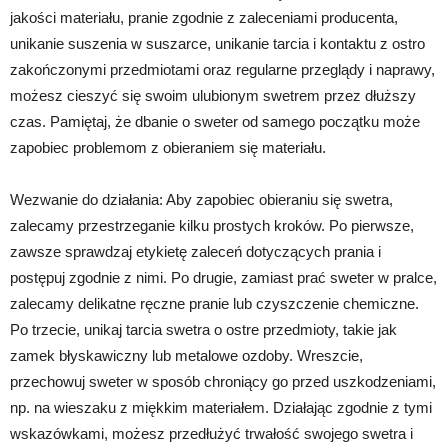
jakości materiału, pranie zgodnie z zaleceniami producenta,
unikanie suszenia w suszarce, unikanie tarcia i kontaktu z ostro
zakończonymi przedmiotami oraz regularne przeglądy i naprawy,
możesz cieszyć się swoim ulubionym swetrem przez dłuższy
czas. Pamiętaj, że dbanie o sweter od samego początku może
zapobiec problemom z obieraniem się materiału.
Wezwanie do działania: Aby zapobiec obieraniu się swetra,
zalecamy przestrzeganie kilku prostych kroków. Po pierwsze,
zawsze sprawdzaj etykietę zaleceń dotyczących prania i
postępuj zgodnie z nimi. Po drugie, zamiast prać sweter w pralce,
zalecamy delikatne ręczne pranie lub czyszczenie chemiczne.
Po trzecie, unikaj tarcia swetra o ostre przedmioty, takie jak
zamek błyskawiczny lub metalowe ozdoby. Wreszcie,
przechowuj sweter w sposób chroniący go przed uszkodzeniami,
np. na wieszaku z miękkim materiałem. Działając zgodnie z tymi
wskazówkami, możesz przedłużyć trwałość swojego swetra i