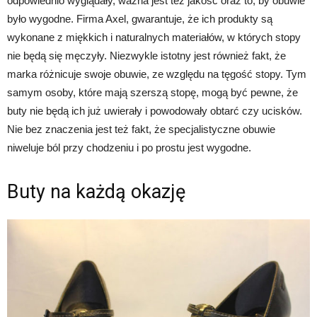
odpowiednio wyglądały, ważna jest też jakość oraz to, by obuwie
było wygodne. Firma Axel, gwarantuje, że ich produkty są
wykonane z miękkich i naturalnych materiałów, w których stopy
nie będą się męczyły. Niezwykle istotny jest również fakt, że
marka różnicuje swoje obuwie, ze względu na tęgość stopy. Tym
samym osoby, które mają szerszą stopę, mogą być pewne, że
buty nie będą ich już uwierały i powodowały obtarć czy ucisków.
Nie bez znaczenia jest też fakt, że specjalistyczne obuwie
niweluje ból przy chodzeniu i po prostu jest wygodne.
Buty na każdą okazję