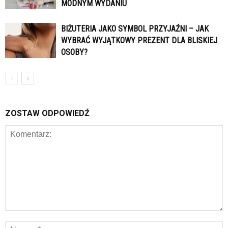
MODNYM WYDANIU
BIŻUTERIA JAKO SYMBOL PRZYJAŹNI – JAK
WYBRAĆ WYJĄTKOWY PREZENT DLA BLISKIEJ
OSOBY?
ZOSTAW ODPOWIEDŹ