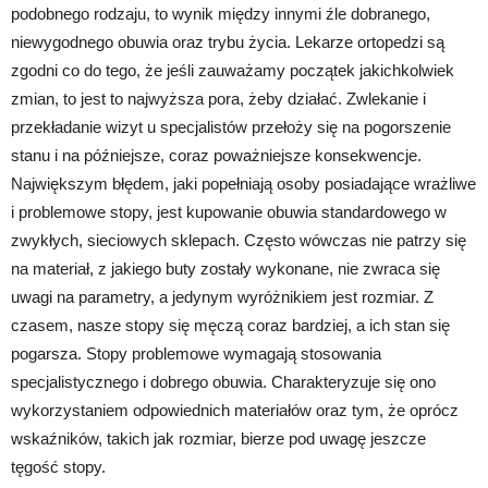
podobnego rodzaju, to wynik między innymi źle dobranego,
niewygodnego obuwia oraz trybu życia. Lekarze ortopedzi są
zgodni co do tego, że jeśli zauważamy początek jakichkolwiek
zmian, to jest to najwyższa pora, żeby działać. Zwlekanie i
przekładanie wizyt u specjalistów przełoży się na pogorszenie
stanu i na późniejsze, coraz poważniejsze konsekwencje.
Największym błędem, jaki popełniają osoby posiadające wrażliwe
i problemowe stopy, jest kupowanie obuwia standardowego w
zwykłych, sieciowych sklepach. Często wówczas nie patrzy się
na materiał, z jakiego buty zostały wykonane, nie zwraca się
uwagi na parametry, a jedynym wyróżnikiem jest rozmiar. Z
czasem, nasze stopy się męczą coraz bardziej, a ich stan się
pogarsza. Stopy problemowe wymagają stosowania
specjalistycznego i dobrego obuwia. Charakteryzuje się ono
wykorzystaniem odpowiednich materiałów oraz tym, że oprócz
wskaźników, takich jak rozmiar, bierze pod uwagę jeszcze
tęgość stopy.