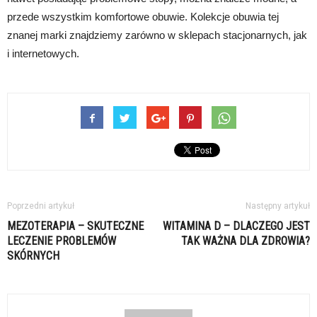
przede wszystkim komfortowe obuwie. Kolekcje obuwia tej
znanej marki znajdziemy zarówno w sklepach stacjonarnych, jak
i internetowych.
Poprzedni artykuł
Następny artykuł
MEZOTERAPIA – SKUTECZNE
WITAMINA D – DLACZEGO JEST
LECZENIE PROBLEMÓW
TAK WAŻNA DLA ZDROWIA?
SKÓRNYCH