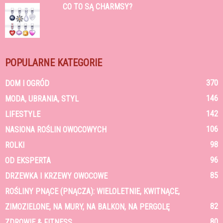
CO TO SĄ CHARMSY?
POPULARNE KATEGORIE
370
DOM I OGRÓD
146
MODA, UBRANIA, STYL
142
LIFESTYLE
106
NASIONA ROŚLIN OWOCOWYCH
98
ROLKI
96
OD EKSPERTA
85
DRZEWKA I KRZEWY OWOCOWE
ROŚLINY PNĄCE (PNĄCZA): WIELOLETNIE, KWITNĄCE,
82
ZIMOZIELONE, NA MURY, NA BALKON, NA PERGOLĘ
80
ZDROWIE & FITNESS