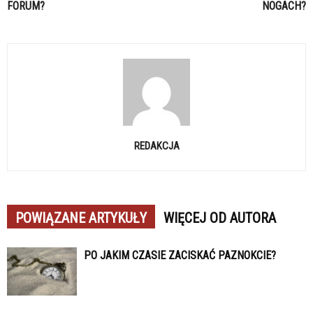
FORUM?
NOGACH?
REDAKCJA
POWIĄZANE ARTYKUŁY
WIĘCEJ OD AUTORA
PO JAKIM CZASIE ZACISKAĆ PAZNOKCIE?