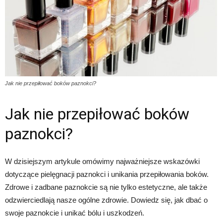
Jak nie przepiłować boków paznokci?
Jak nie przepiłować boków
paznokci?
W dzisiejszym artykule omówimy najważniejsze wskazówki
dotyczące pielęgnacji paznokci i unikania przepiłowania boków.
Zdrowe i zadbane paznokcie są nie tylko estetyczne, ale także
odzwierciedlają nasze ogólne zdrowie. Dowiedz się, jak dbać o
swoje paznokcie i unikać bólu i uszkodzeń.