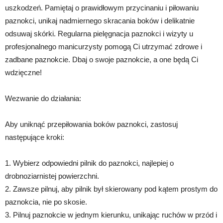
uszkodzeń. Pamiętaj o prawidłowym przycinaniu i piłowaniu
paznokci, unikaj nadmiernego skracania boków i delikatnie
odsuwaj skórki. Regularna pielęgnacja paznokci i wizyty u
profesjonalnego manicurzysty pomogą Ci utrzymać zdrowe i
zadbane paznokcie. Dbaj o swoje paznokcie, a one będą Ci
wdzięczne!
Wezwanie do działania:
Aby uniknąć przepiłowania boków paznokci, zastosuj
następujące kroki:
1. Wybierz odpowiedni pilnik do paznokci, najlepiej o
drobnoziarnistej powierzchni.
2. Zawsze pilnuj, aby pilnik był skierowany pod kątem prostym do
paznokcia, nie po skosie.
3. Pilnuj paznokcie w jednym kierunku, unikając ruchów w przód i