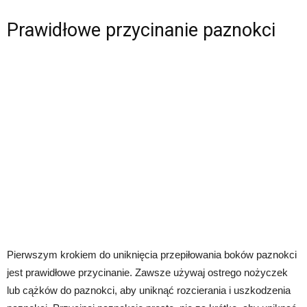
Prawidłowe przycinanie paznokci
Pierwszym krokiem do uniknięcia przepiłowania boków paznokci
jest prawidłowe przycinanie. Zawsze używaj ostrego nożyczek
lub cążków do paznokci, aby uniknąć rozcierania i uszkodzenia