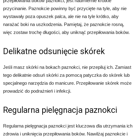
przepiłowania boków paznokci, jest nadmiernie krótkie
przycinanie. Paznokcie powinny być przycięte na tyle, aby nie
wystawały poza opuszek palca, ale nie na tyle krótko, aby
narażać boki na uszkodzenia. Pamiętaj, że paznokcie rosną,
więc zostaw trochę długości, aby uniknąć przepiłowania boków.
Delikatne odsunięcie skórek
Jeśli masz skórki na bokach paznokci, nie przepiluj ich. Zamiast
tego delikatnie odsuń skórki za pomocą patyczka do skórek lub
specjalnego narzędzia do manicure. Przepiłowanie skórek może
prowadzić do podrażnień i infekcji.
Regularna pielęgnacja paznokci
Regularna pielęgnacja paznokci jest kluczowa dla utrzymania ich
zdrowia i uniknięcia przepiłowania boków. Nawilżaj paznokcie i