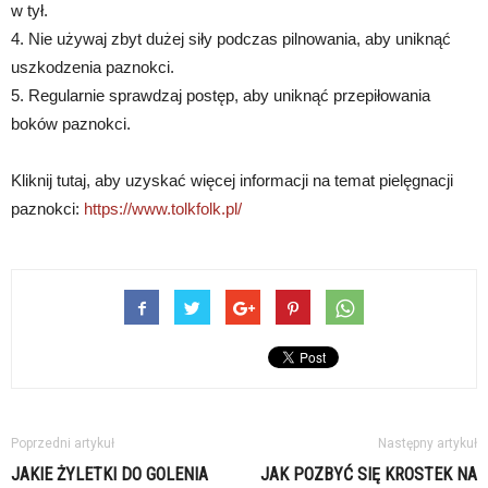
w tył.
4. Nie używaj zbyt dużej siły podczas pilnowania, aby uniknąć
uszkodzenia paznokci.
5. Regularnie sprawdzaj postęp, aby uniknąć przepiłowania
boków paznokci.
Kliknij tutaj, aby uzyskać więcej informacji na temat pielęgnacji
paznokci:
https://www.tolkfolk.pl/
Poprzedni artykuł
Następny artykuł
JAKIE ŻYLETKI DO GOLENIA
JAK POZBYĆ SIĘ KROSTEK NA