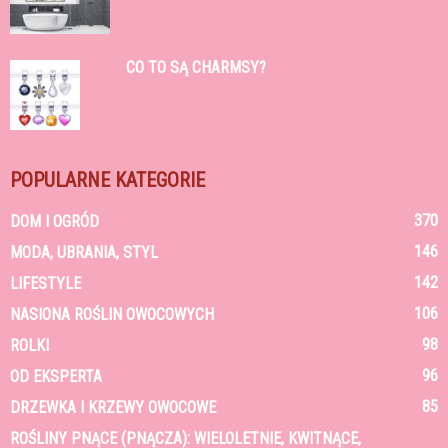
CO TO SĄ CHARMSY?
POPULARNE KATEGORIE
370
DOM I OGRÓD
146
MODA, UBRANIA, STYL
142
LIFESTYLE
106
NASIONA ROŚLIN OWOCOWYCH
98
ROLKI
96
OD EKSPERTA
85
DRZEWKA I KRZEWY OWOCOWE
ROŚLINY PNĄCE (PNĄCZA): WIELOLETNIE, KWITNĄCE,