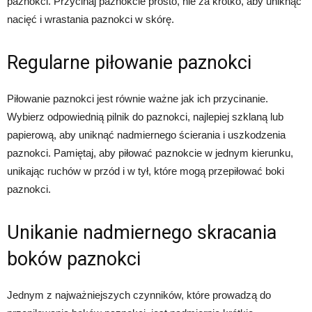
paznokci. Przycinaj paznokcie prosto, nie za krótko, aby uniknąć
nacięć i wrastania paznokci w skórę.
Regularne piłowanie paznokci
Piłowanie paznokci jest równie ważne jak ich przycinanie.
Wybierz odpowiednią pilnik do paznokci, najlepiej szklaną lub
papierową, aby uniknąć nadmiernego ścierania i uszkodzenia
paznokci. Pamiętaj, aby piłować paznokcie w jednym kierunku,
unikając ruchów w przód i w tył, które mogą przepiłować boki
paznokci.
Unikanie nadmiernego skracania
boków paznokci
Jednym z najważniejszych czynników, które prowadzą do