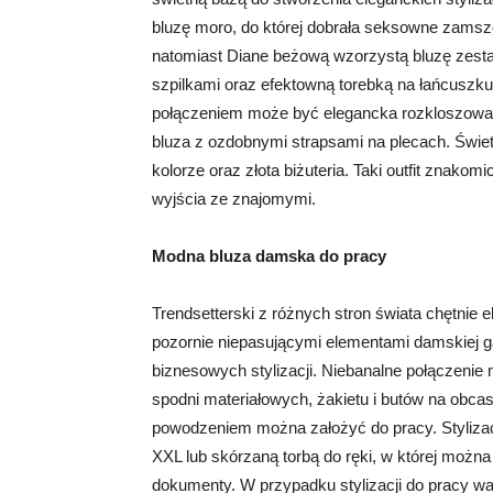
bluzę moro, do której dobrała seksowne zamszo
natomiast Diane beżową wzorzystą bluzę zesta
szpilkami oraz efektowną torebką na łańcuszku
połączeniem może być elegancka rozkloszowan
bluza z ozdobnymi strapsami na plecach. Świet
kolorze oraz złota biżuteria. Taki outfit znak
wyjścia ze znajomymi.
Modna bluza damska do pracy
Trendsetterski z różnych stron świata chętnie 
pozornie niepasującymi elementami damskiej g
biznesowych stylizacji. Niebanalne połączenie 
spodni materiałowych, żakietu i butów na obcas
powodzeniem można założyć do pracy. Styliza
XXL lub skórzaną torbą do ręki, w której można
dokumenty. W przypadku stylizacji do pracy wa