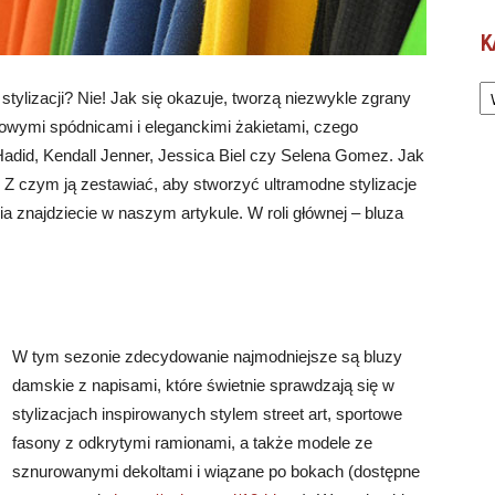
K
Ka
tylizacji? Nie! Jak się okazuje, tworzą niezwykle zgrany
wkowymi spódnicami i eleganckimi żakietami, czego
adid, Kendall Jenner, Jessica Biel czy Selena Gomez. Jak
? Z czym ją zestawiać, aby stworzyć ultramodne stylizacje
ia znajdziecie w naszym artykule. W roli głównej – bluza
W tym sezonie zdecydowanie najmodniejsze są bluzy
damskie z napisami, które świetnie sprawdzają się w
stylizacjach inspirowanych stylem street art, sportowe
fasony z odkrytymi ramionami, a także modele ze
sznurowanymi dekoltami i wiązane po bokach (dostępne