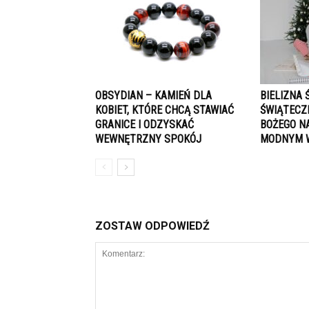
OBSYDIAN – KAMIEŃ DLA
BIELIZNA 
KOBIET, KTÓRE CHCĄ STAWIAĆ
ŚWIĄTECZ
GRANICE I ODZYSKAĆ
BOŻEGO N
WEWNĘTRZNY SPOKÓJ
MODNYM 
ZOSTAW ODPOWIEDŹ