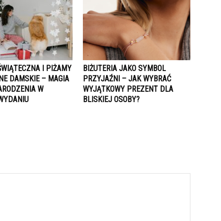
ŚWIĄTECZNA I PIŻAMY
BIŻUTERIA JAKO SYMBOL
NE DAMSKIE – MAGIA
PRZYJAŹNI – JAK WYBRAĆ
ARODZENIA W
WYJĄTKOWY PREZENT DLA
WYDANIU
BLISKIEJ OSOBY?