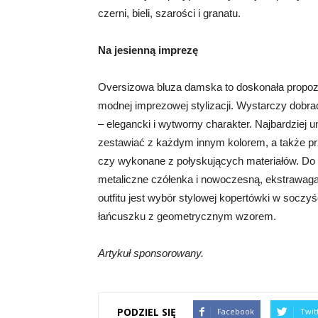
czerni, bieli, szarości i granatu.
Na jesienną imprezę
Oversizowa bluza damska to doskonała propozycj
modnej imprezowej stylizacji. Wystarczy dobrać
– elegancki i wytworny charakter. Najbardziej 
zestawiać z każdym innym kolorem, a także p
czy wykonane z połyskujących materiałów. Do
metaliczne czółenka i nowoczesną, ekstrawag
outfitu jest wybór stylowej kopertówki w soczy
łańcuszku z geometrycznym wzorem.
Artykuł sponsorowany.
PODZIEL SIĘ
Facebook
Twit