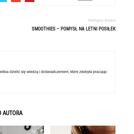
Następny artykuł
SMOOTHIES – POMYSŁ NA LETNI POSIŁEK
elbia dzielić się wiedzą i doświadczeniem, które zdobyła pracując
D AUTORA