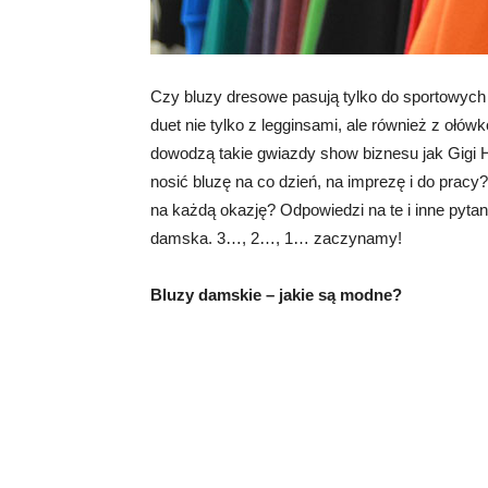
Czy bluzy dresowe pasują tylko do sportowych s
duet nie tylko z legginsami, ale również z ołó
dowodzą takie gwiazdy show biznesu jak Gigi H
nosić bluzę na co dzień, na imprezę i do pracy
na każdą okazję? Odpowiedzi na te i inne pytan
damska. 3…, 2…, 1… zaczynamy!
Bluzy damskie – jakie są modne?