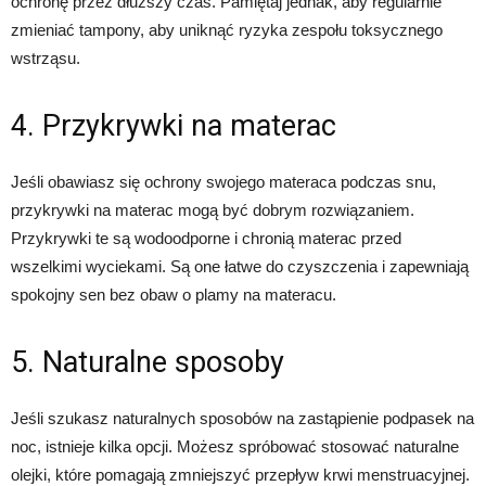
ochronę przez dłuższy czas. Pamiętaj jednak, aby regularnie
zmieniać tampony, aby uniknąć ryzyka zespołu toksycznego
wstrząsu.
4. Przykrywki na materac
Jeśli obawiasz się ochrony swojego materaca podczas snu,
przykrywki na materac mogą być dobrym rozwiązaniem.
Przykrywki te są wodoodporne i chronią materac przed
wszelkimi wyciekami. Są one łatwe do czyszczenia i zapewniają
spokojny sen bez obaw o plamy na materacu.
5. Naturalne sposoby
Jeśli szukasz naturalnych sposobów na zastąpienie podpasek na
noc, istnieje kilka opcji. Możesz spróbować stosować naturalne
olejki, które pomagają zmniejszyć przepływ krwi menstruacyjnej.