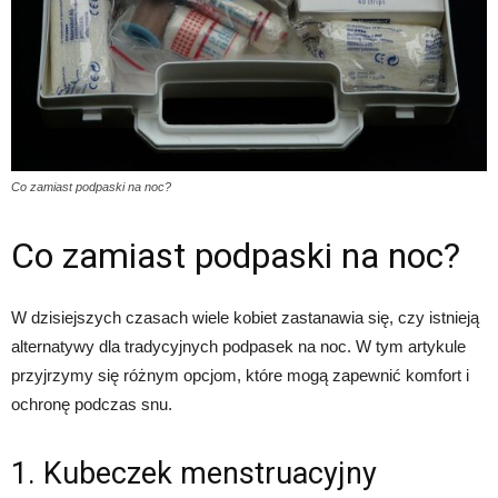
Co zamiast podpaski na noc?
Co zamiast podpaski na noc?
W dzisiejszych czasach wiele kobiet zastanawia się, czy istnieją
alternatywy dla tradycyjnych podpasek na noc. W tym artykule
przyjrzymy się różnym opcjom, które mogą zapewnić komfort i
ochronę podczas snu.
1. Kubeczek menstruacyjny