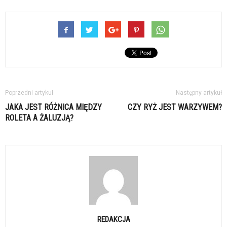
Poprzedni artykuł
Następny artykuł
JAKA JEST RÓŻNICA MIĘDZY
CZY RYŻ JEST WARZYWEM?
ROLETA A ŻALUZJĄ?
REDAKCJA