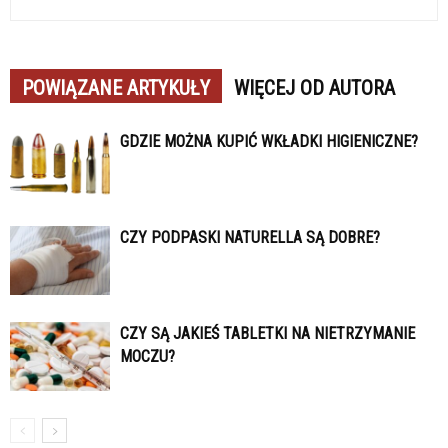
POWIĄZANE ARTYKUŁY
WIĘCEJ OD AUTORA
GDZIE MOŻNA KUPIĆ WKŁADKI HIGIENICZNE?
CZY PODPASKI NATURELLA SĄ DOBRE?
CZY SĄ JAKIEŚ TABLETKI NA NIETRZYMANIE
MOCZU?