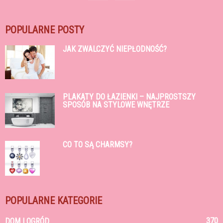
POPULARNE POSTY
JAK ZWALCZYĆ NIEPŁODNOŚĆ?
PLAKATY DO ŁAZIENKI – NAJPROSTSZY
SPOSÓB NA STYLOWE WNĘTRZE
CO TO SĄ CHARMSY?
POPULARNE KATEGORIE
370
DOM I OGRÓD