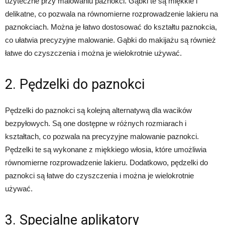
użyteczne przy malowaniu paznokci. Gąbki te są miękkie i
delikatne, co pozwala na równomierne rozprowadzenie lakieru na
paznokciach. Można je łatwo dostosować do kształtu paznokcia,
co ułatwia precyzyjne malowanie. Gąbki do makijażu są również
łatwe do czyszczenia i można je wielokrotnie używać.
2. Pędzelki do paznokci
Pędzelki do paznokci są kolejną alternatywą dla wacików
bezpyłowych. Są one dostępne w różnych rozmiarach i
kształtach, co pozwala na precyzyjne malowanie paznokci.
Pędzelki te są wykonane z miękkiego włosia, które umożliwia
równomierne rozprowadzenie lakieru. Dodatkowo, pędzelki do
paznokci są łatwe do czyszczenia i można je wielokrotnie
używać.
3. Specjalne aplikatory