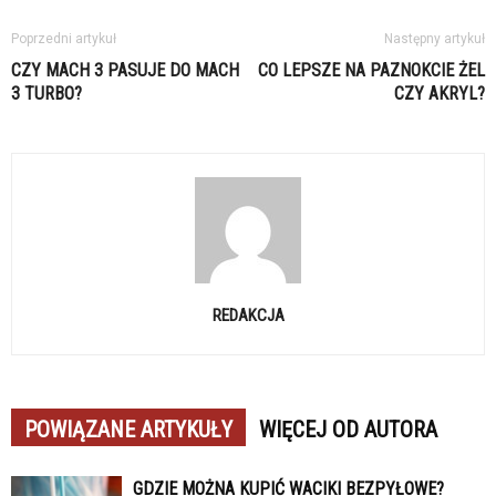
Poprzedni artykuł
Następny artykuł
CZY MACH 3 PASUJE DO MACH
CO LEPSZE NA PAZNOKCIE ŻEL
3 TURBO?
CZY AKRYL?
REDAKCJA
POWIĄZANE ARTYKUŁY
WIĘCEJ OD AUTORA
GDZIE MOŻNA KUPIĆ WACIKI BEZPYŁOWE?