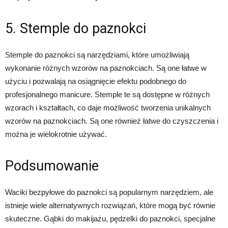
5. Stemple do paznokci
Stemple do paznokci są narzędziami, które umożliwiają
wykonanie różnych wzorów na paznokciach. Są one łatwe w
użyciu i pozwalają na osiągnięcie efektu podobnego do
profesjonalnego manicure. Stemple te są dostępne w różnych
wzorach i kształtach, co daje możliwość tworzenia unikalnych
wzorów na paznokciach. Są one również łatwe do czyszczenia i
można je wielokrotnie używać.
Podsumowanie
Waciki bezpyłowe do paznokci są popularnym narzędziem, ale
istnieje wiele alternatywnych rozwiązań, które mogą być równie
skuteczne. Gąbki do makijażu, pędzelki do paznokci, specjalne