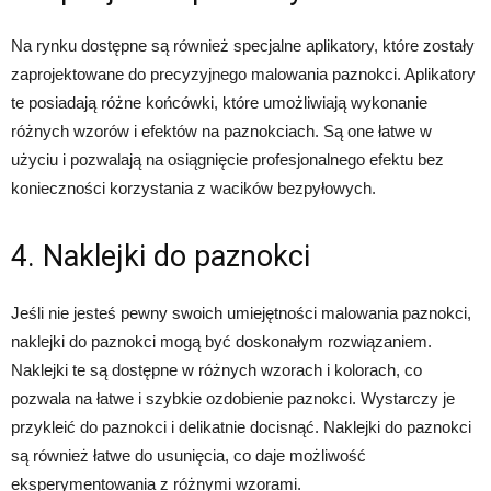
Na rynku dostępne są również specjalne aplikatory, które zostały
zaprojektowane do precyzyjnego malowania paznokci. Aplikatory
te posiadają różne końcówki, które umożliwiają wykonanie
różnych wzorów i efektów na paznokciach. Są one łatwe w
użyciu i pozwalają na osiągnięcie profesjonalnego efektu bez
konieczności korzystania z wacików bezpyłowych.
4. Naklejki do paznokci
Jeśli nie jesteś pewny swoich umiejętności malowania paznokci,
naklejki do paznokci mogą być doskonałym rozwiązaniem.
Naklejki te są dostępne w różnych wzorach i kolorach, co
pozwala na łatwe i szybkie ozdobienie paznokci. Wystarczy je
przykleić do paznokci i delikatnie docisnąć. Naklejki do paznokci
są również łatwe do usunięcia, co daje możliwość
eksperymentowania z różnymi wzorami.