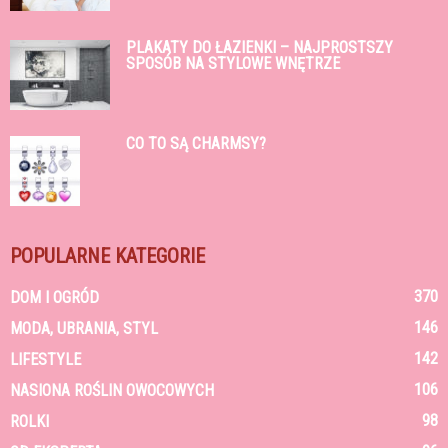
PLAKATY DO ŁAZIENKI – NAJPROSTSZY
SPOSÓB NA STYLOWE WNĘTRZE
CO TO SĄ CHARMSY?
POPULARNE KATEGORIE
370
DOM I OGRÓD
146
MODA, UBRANIA, STYL
142
LIFESTYLE
106
NASIONA ROŚLIN OWOCOWYCH
98
ROLKI