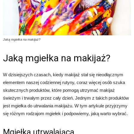
Jaką mgiełka na makijaż?
Jaką mgiełka na makijaż?
W dzisiejszych czasach, kiedy makijaż stał się nieodłącznym
elementem naszej codziennej rutyny, coraz więcej osób szuka
skutecznych produktów, które pomogą utrzymać makijaż
świeżym i trwałym przez cały dzień. Jednym z takich produktów
jest mgiełka do utrwalania makijażu. W tym artykule przyjrzymy
się różnym rodzajom mgiełek i podpowiemy, jaką warto wybrać.
Mgiełka utrwalająca