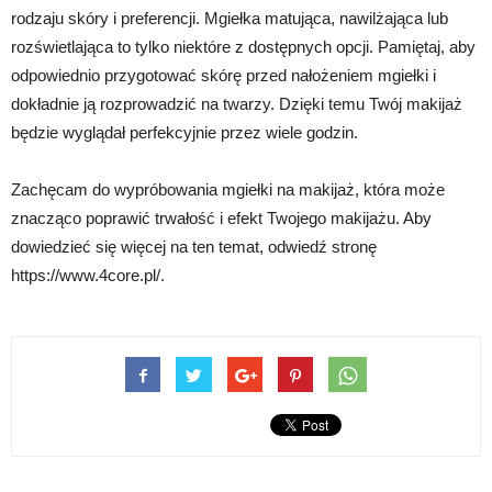
rodzaju skóry i preferencji. Mgiełka matująca, nawilżająca lub
rozświetlająca to tylko niektóre z dostępnych opcji. Pamiętaj, aby
odpowiednio przygotować skórę przed nałożeniem mgiełki i
dokładnie ją rozprowadzić na twarzy. Dzięki temu Twój makijaż
będzie wyglądał perfekcyjnie przez wiele godzin.
Zachęcam do wypróbowania mgiełki na makijaż, która może
znacząco poprawić trwałość i efekt Twojego makijażu. Aby
dowiedzieć się więcej na ten temat, odwiedź stronę
https://www.4core.pl/.