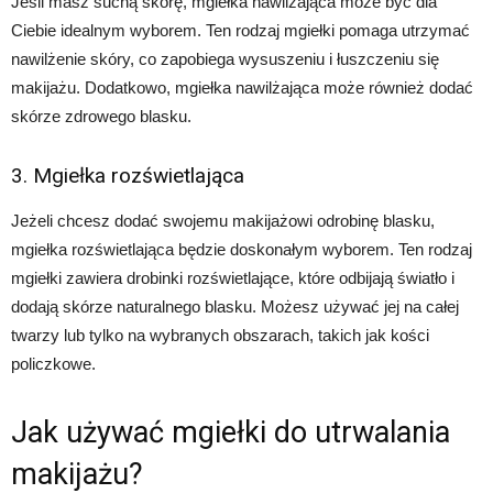
Jeśli masz suchą skórę, mgiełka nawilżająca może być dla
Ciebie idealnym wyborem. Ten rodzaj mgiełki pomaga utrzymać
nawilżenie skóry, co zapobiega wysuszeniu i łuszczeniu się
makijażu. Dodatkowo, mgiełka nawilżająca może również dodać
skórze zdrowego blasku.
3. Mgiełka rozświetlająca
Jeżeli chcesz dodać swojemu makijażowi odrobinę blasku,
mgiełka rozświetlająca będzie doskonałym wyborem. Ten rodzaj
mgiełki zawiera drobinki rozświetlające, które odbijają światło i
dodają skórze naturalnego blasku. Możesz używać jej na całej
twarzy lub tylko na wybranych obszarach, takich jak kości
policzkowe.
Jak używać mgiełki do utrwalania
makijażu?