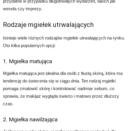
przydatne w przypadku długotrwałych wydarzeń, takich jak
wesela czy imprezy.
Rodzaje mgiełek utrwalających
Istnieje wiele różnych rodzajów mgiełek utrwalających na rynku.
Oto kilka popularnych opcji:
1. Mgiełka matująca
Mgiełka matująca jest idealna dla osób z tłustą skórą, która ma
tendencję do świecenia się w ciągu dnia. Ten rodzaj mgiełki
pomaga zmatowić skórę i kontrolować nadmiar sebum, co
sprawia, że makijaż wygląda świeżo i matowo przez dłuższy
czas.
2. Mgiełka nawilżająca