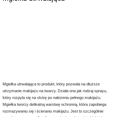
Mgiełka utrwalająca to produkt, który pozwala na dłuższe
utrzymanie makijażu na twarzy. Działa ona jak rodzaj sprayu,
który rozpyla się na skórę po nałożeniu pełnego makijażu.
Mgiełka tworzy delikatną warstwę ochronną, która zapobiega
rozmazywaniu się i ścieraniu makijażu. Jest to szczególnie