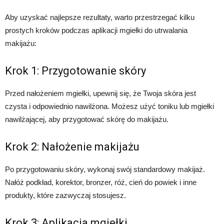
Aby uzyskać najlepsze rezultaty, warto przestrzegać kilku
prostych kroków podczas aplikacji mgiełki do utrwalania
makijażu:
Krok 1: Przygotowanie skóry
Przed nałożeniem mgiełki, upewnij się, że Twoja skóra jest
czysta i odpowiednio nawilżona. Możesz użyć toniku lub mgiełki
nawilżającej, aby przygotować skórę do makijażu.
Krok 2: Nałożenie makijażu
Po przygotowaniu skóry, wykonaj swój standardowy makijaż.
Nałóż podkład, korektor, bronzer, róż, cień do powiek i inne
produkty, które zazwyczaj stosujesz.
Krok 3: Aplikacja mgiełki