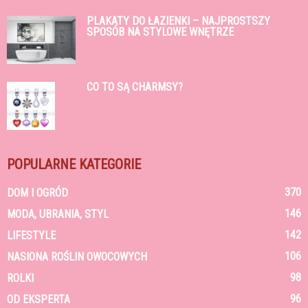
PLAKATY DO ŁAZIENKI – NAJPROSTSZY
SPOSÓB NA STYLOWE WNĘTRZE
CO TO SĄ CHARMSY?
POPULARNE KATEGORIE
370
DOM I OGRÓD
146
MODA, UBRANIA, STYL
142
LIFESTYLE
106
NASIONA ROŚLIN OWOCOWYCH
98
ROLKI
96
OD EKSPERTA