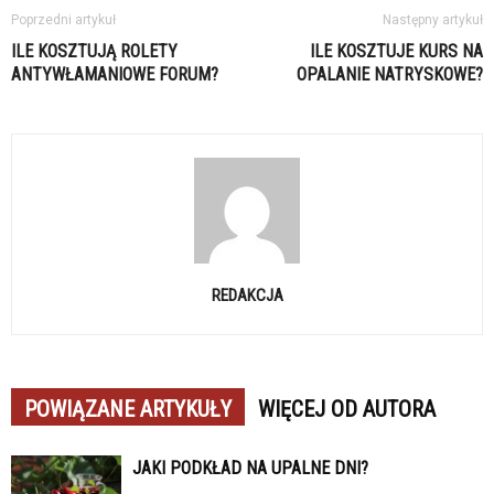
Poprzedni artykuł
Następny artykuł
ILE KOSZTUJĄ ROLETY
ILE KOSZTUJE KURS NA
ANTYWŁAMANIOWE FORUM?
OPALANIE NATRYSKOWE?
REDAKCJA
POWIĄZANE ARTYKUŁY
WIĘCEJ OD AUTORA
JAKI PODKŁAD NA UPALNE DNI?