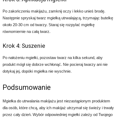
Po zakończeniu makijażu, zamknij oczy i lekko unieś brodę.
Następnie spryskaj twarz mgiełką utrwalającą, trzymając butelkę
około 20-30 cm od twarzy. Staraj się rozpylać mgiełkę
równomiernie na całą twarz.
Krok 4: Suszenie
Po nałożeniu mgiełki, pozostaw twarz na kilka sekund, aby
produkt mógł się dobrze wchłonąć. Nie pocieraj twarzy ani nie
dotykaj jej, dopóki mgiełka nie wyschnie.
Podsumowanie
Mgiełka do utrwalania makijażu jest niezastąpionym produktem
dla osób, które chcą, aby ich makijaż utrzymał się świeży i trwały
przez cały dzień. Wybór odpowiedniej mgiełki zależy od Twojego