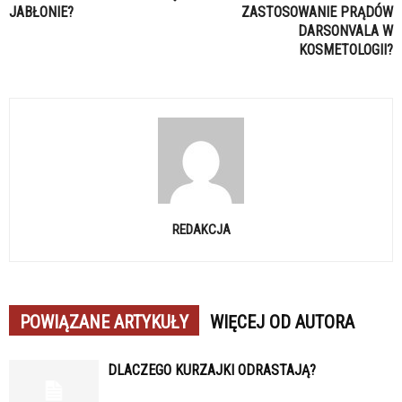
JABŁONIE?
ZASTOSOWANIE PRĄDÓW
DARSONVALA W
KOSMETOLOGII?
REDAKCJA
POWIĄZANE ARTYKUŁY
WIĘCEJ OD AUTORA
DLACZEGO KURZAJKI ODRASTAJĄ?