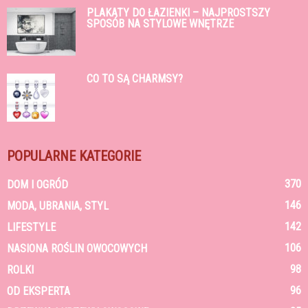
PLAKATY DO ŁAZIENKI – NAJPROSTSZY
SPOSÓB NA STYLOWE WNĘTRZE
CO TO SĄ CHARMSY?
POPULARNE KATEGORIE
370
DOM I OGRÓD
146
MODA, UBRANIA, STYL
142
LIFESTYLE
106
NASIONA ROŚLIN OWOCOWYCH
98
ROLKI
96
OD EKSPERTA