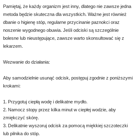
Pamiętaj, że każdy organizm jest inny, dlatego nie zawsze jedna
metoda będzie skuteczna dla wszystkich. Ważne jest również
dbanie o higienę stóp, regularne przycinanie paznokci oraz
noszenie wygodnego obuwia. Jeśli odciski są szczególnie
bolesne lub nieustępujące, zawsze warto skonsultować się z
lekarzem.
Wezwanie do działania:
Aby samodzielnie usunąć odcisk, postępuj zgodnie z poniższymi
krokami:
1. Przygotuj ciepłą wodę i delikatne mydło.
2. Namocz stopy przez kilka minut w ciepłej wodzie, aby
zmiękczyć skórę.
3. Delikatnie wyszoruj odcisk za pomocą miękkiej szczoteczki
lub pilnika do stóp.