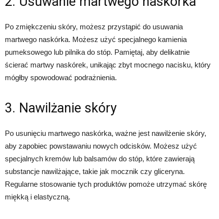
2. Usuwanie martwego naskórka
Po zmiękczeniu skóry, możesz przystąpić do usuwania
martwego naskórka. Możesz użyć specjalnego kamienia
pumeksowego lub pilnika do stóp. Pamiętaj, aby delikatnie
ścierać martwy naskórek, unikając zbyt mocnego nacisku, który
mógłby spowodować podrażnienia.
3. Nawilżanie skóry
Po usunięciu martwego naskórka, ważne jest nawilżenie skóry,
aby zapobiec powstawaniu nowych odcisków. Możesz użyć
specjalnych kremów lub balsamów do stóp, które zawierają
substancje nawilżające, takie jak mocznik czy gliceryna.
Regularne stosowanie tych produktów pomoże utrzymać skórę
miękką i elastyczną.