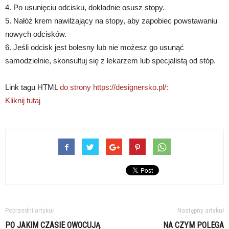
4. Po usunięciu odcisku, dokładnie osusz stopy.
5. Nałóż krem nawilżający na stopy, aby zapobiec powstawaniu
nowych odcisków.
6. Jeśli odcisk jest bolesny lub nie możesz go usunąć
samodzielnie, skonsultuj się z lekarzem lub specjalistą od stóp.
Link tagu HTML
do strony https://designersko.pl/:
Kliknij tutaj
Poprzedni artykuł
Następny artykuł
PO JAKIM CZASIE OWOCUJĄ
NA CZYM POLEGA