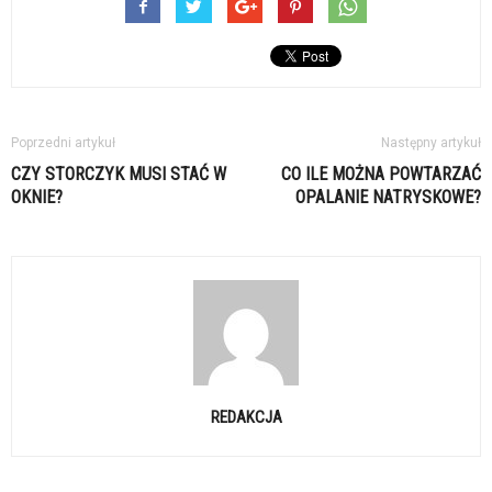
Poprzedni artykuł
Następny artykuł
CZY STORCZYK MUSI STAĆ W
CO ILE MOŻNA POWTARZAĆ
OKNIE?
OPALANIE NATRYSKOWE?
REDAKCJA