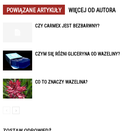
POWIĄZANE ARTYKUŁY
WIĘCEJ OD AUTORA
CZY CARMEX JEST BEZBARWNY?
CZYM SIĘ RÓŻNI GLICERYNA OD WAZELINY?
CO TO ZNACZY WAZELINA?
ZOSTAW ODPOWIEDŹ