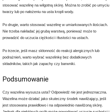
stosować wazelinę na wilgotną skórę. Można to zrobić po umyciu
twarzy lub po nałożeniu na usta kropli wody.
Po drugie, warto stosować wazelinę w umiarkowanych ilościach.
Nie trzeba nakładać jej grubą warstwą, ponieważ może to
prowadzić do uczucia ciężkości i tłustości na ustach.
Po trzecie, jeśli masz skłonność do reakcji alergicznych lub
podrażnień, warto wybrać wazelinkę bez dodatkowych
składników, takich jak zapachy czy barwniki.
Podsumowanie
Czy wazelina wysusza usta? Odpowiedź nie jest jednoznaczna.
Wazelina może działać jako skuteczny środek nawilżający, jeśli
jest stosowana prawidłowo i na odpowiednio nawilżoną skórę.
Jednak dla niektórych osób może powodować uczucie suchości i