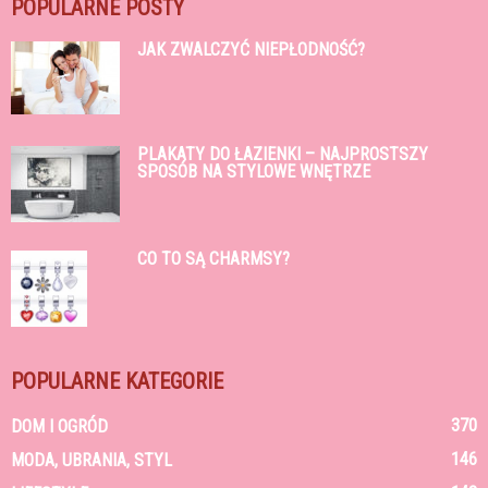
POPULARNE POSTY
JAK ZWALCZYĆ NIEPŁODNOŚĆ?
PLAKATY DO ŁAZIENKI – NAJPROSTSZY
SPOSÓB NA STYLOWE WNĘTRZE
CO TO SĄ CHARMSY?
POPULARNE KATEGORIE
370
DOM I OGRÓD
146
MODA, UBRANIA, STYL