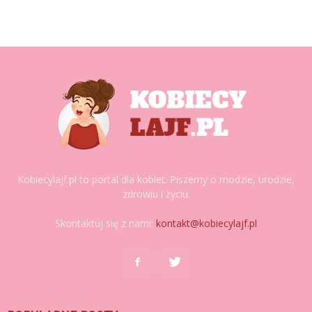
Kobiecylajf.pl to portal dla kobiet. Piszemy o modzie, urodzie,
zdrowiu i życiu.
Skontaktuj się z nami:
kontakt@kobiecylajf.pl