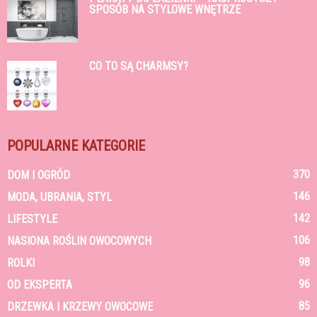
SPOSÓB NA STYLOWE WNĘTRZE
CO TO SĄ CHARMSY?
POPULARNE KATEGORIE
370
DOM I OGRÓD
146
MODA, UBRANIA, STYL
142
LIFESTYLE
106
NASIONA ROŚLIN OWOCOWYCH
98
ROLKI
96
OD EKSPERTA
85
DRZEWKA I KRZEWY OWOCOWE