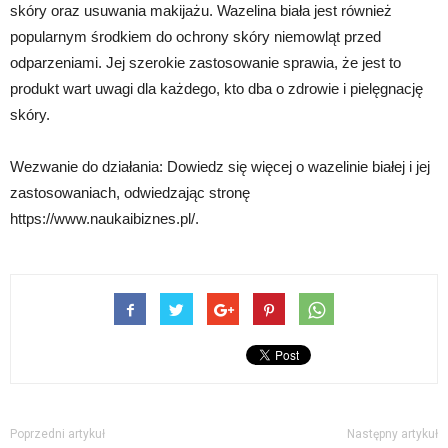
skóry oraz usuwania makijażu. Wazelina biała jest również
popularnym środkiem do ochrony skóry niemowląt przed
odparzeniami. Jej szerokie zastosowanie sprawia, że jest to
produkt wart uwagi dla każdego, kto dba o zdrowie i pielęgnację
skóry.
Wezwanie do działania: Dowiedz się więcej o wazelinie białej i jej
zastosowaniach, odwiedzając stronę
https://www.naukaibiznes.pl/.
Poprzedni artykuł
Następny artykuł