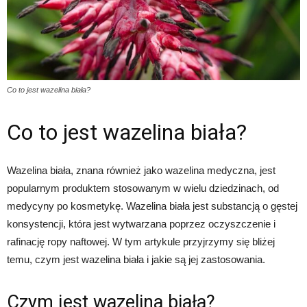
Co to jest wazelina biała?
Co to jest wazelina biała?
Wazelina biała, znana również jako wazelina medyczna, jest
popularnym produktem stosowanym w wielu dziedzinach, od
medycyny po kosmetykę. Wazelina biała jest substancją o gęstej
konsystencji, która jest wytwarzana poprzez oczyszczenie i
rafinację ropy naftowej. W tym artykule przyjrzymy się bliżej
temu, czym jest wazelina biała i jakie są jej zastosowania.
Czym jest wazelina biała?