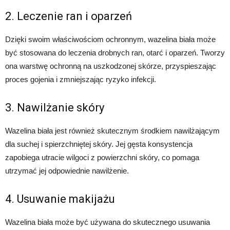
2. Leczenie ran i oparzeń
Dzięki swoim właściwościom ochronnym, wazelina biała może
być stosowana do leczenia drobnych ran, otarć i oparzeń. Tworzy
ona warstwę ochronną na uszkodzonej skórze, przyspieszając
proces gojenia i zmniejszając ryzyko infekcji.
3. Nawilżanie skóry
Wazelina biała jest również skutecznym środkiem nawilżającym
dla suchej i spierzchniętej skóry. Jej gęsta konsystencja
zapobiega utracie wilgoci z powierzchni skóry, co pomaga
utrzymać jej odpowiednie nawilżenie.
4. Usuwanie makijażu
Wazelina biała może być używana do skutecznego usuwania