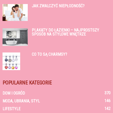
JAK ZWALCZYĆ NIEPŁODNOŚĆ?
PLAKATY DO ŁAZIENKI – NAJPROSTSZY
SPOSÓB NA STYLOWE WNĘTRZE
CO TO SĄ CHARMSY?
POPULARNE KATEGORIE
370
DOM I OGRÓD
146
MODA, UBRANIA, STYL
142
LIFESTYLE