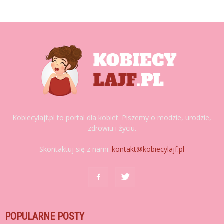
Kobiecylajf.pl to portal dla kobiet. Piszemy o modzie, urodzie,
zdrowiu i życiu.
Skontaktuj się z nami:
kontakt@kobiecylajf.pl
POPULARNE POSTY