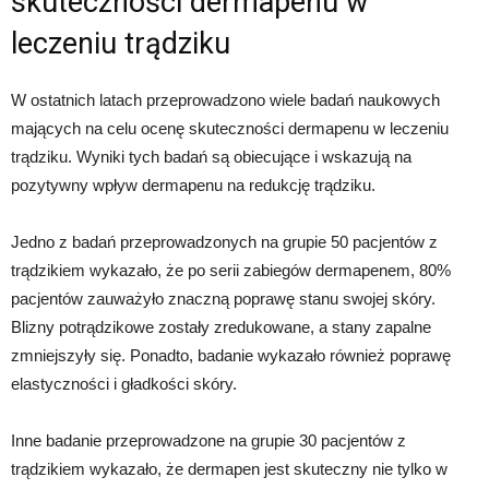
skuteczności dermapenu w
leczeniu trądziku
W ostatnich latach przeprowadzono wiele badań naukowych
mających na celu ocenę skuteczności dermapenu w leczeniu
trądziku. Wyniki tych badań są obiecujące i wskazują na
pozytywny wpływ dermapenu na redukcję trądziku.
Jedno z badań przeprowadzonych na grupie 50 pacjentów z
trądzikiem wykazało, że po serii zabiegów dermapenem, 80%
pacjentów zauważyło znaczną poprawę stanu swojej skóry.
Blizny potrądzikowe zostały zredukowane, a stany zapalne
zmniejszyły się. Ponadto, badanie wykazało również poprawę
elastyczności i gładkości skóry.
Inne badanie przeprowadzone na grupie 30 pacjentów z
trądzikiem wykazało, że dermapen jest skuteczny nie tylko w