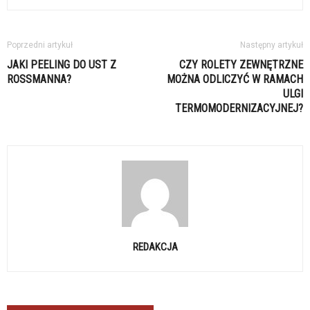
Poprzedni artykuł
Następny artykuł
JAKI PEELING DO UST Z
CZY ROLETY ZEWNĘTRZNE
ROSSMANNA?
MOŻNA ODLICZYĆ W RAMACH
ULGI
TERMOMODERNIZACYJNEJ?
REDAKCJA