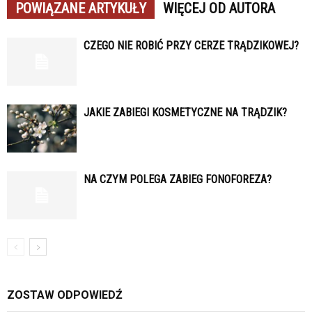
POWIĄZANE ARTYKUŁY
WIĘCEJ OD AUTORA
CZEGO NIE ROBIĆ PRZY CERZE TRĄDZIKOWEJ?
JAKIE ZABIEGI KOSMETYCZNE NA TRĄDZIK?
NA CZYM POLEGA ZABIEG FONOFOREZA?
ZOSTAW ODPOWIEDŹ