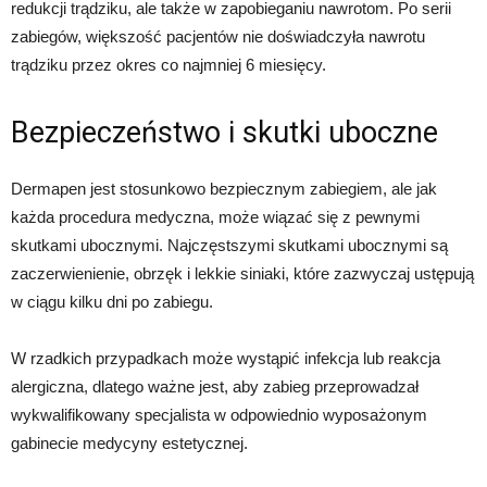
redukcji trądziku, ale także w zapobieganiu nawrotom. Po serii
zabiegów, większość pacjentów nie doświadczyła nawrotu
trądziku przez okres co najmniej 6 miesięcy.
Bezpieczeństwo i skutki uboczne
Dermapen jest stosunkowo bezpiecznym zabiegiem, ale jak
każda procedura medyczna, może wiązać się z pewnymi
skutkami ubocznymi. Najczęstszymi skutkami ubocznymi są
zaczerwienienie, obrzęk i lekkie siniaki, które zazwyczaj ustępują
w ciągu kilku dni po zabiegu.
W rzadkich przypadkach może wystąpić infekcja lub reakcja
alergiczna, dlatego ważne jest, aby zabieg przeprowadzał
wykwalifikowany specjalista w odpowiednio wyposażonym
gabinecie medycyny estetycznej.