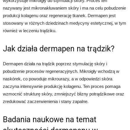
wykorzystuje mikroigły do stymulacji skóry. Proces ten
nazywany jest mikronakłuwaniem skóry i ma na celu pobudzenie
produkcji kolagenu oraz regenerację tkanek. Dermapen jest
stosowany w różnych dziedzinach medycyny estetycznej, w tym
również w leczeniu trądziku.
Jak działa dermapen na trądzik?
Dermapen działa na trądzik poprzez stymulację skóry i
pobudzenie procesów regeneracyjnych. Mikroigły wchodzą w
naskórek, co powoduje mikrourazy, a w odpowiedzi skóra
zaczyna intensywnie produkcję kolagenu. Ten proces pomaga
wzmocnić strukturę skóry, zmniejszyć blizny potrądzikowe oraz
zredukować zaczerwienienia i stany zapalne.
Badania naukowe na temat