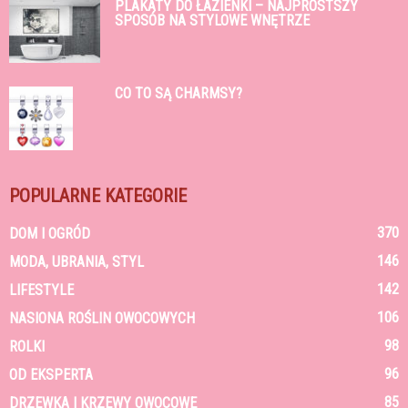
PLAKATY DO ŁAZIENKI – NAJPROSTSZY
SPOSÓB NA STYLOWE WNĘTRZE
CO TO SĄ CHARMSY?
POPULARNE KATEGORIE
370
DOM I OGRÓD
146
MODA, UBRANIA, STYL
142
LIFESTYLE
106
NASIONA ROŚLIN OWOCOWYCH
98
ROLKI
96
OD EKSPERTA
85
DRZEWKA I KRZEWY OWOCOWE