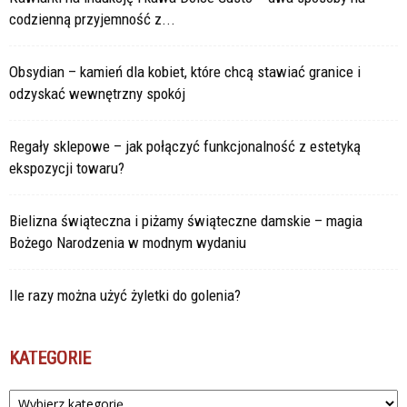
codzienną przyjemność z...
Obsydian – kamień dla kobiet, które chcą stawiać granice i
odzyskać wewnętrzny spokój
Regały sklepowe – jak połączyć funkcjonalność z estetyką
ekspozycji towaru?
Bielizna świąteczna i piżamy świąteczne damskie – magia
Bożego Narodzenia w modnym wydaniu
Ile razy można użyć żyletki do golenia?
KATEGORIE
Kategorie