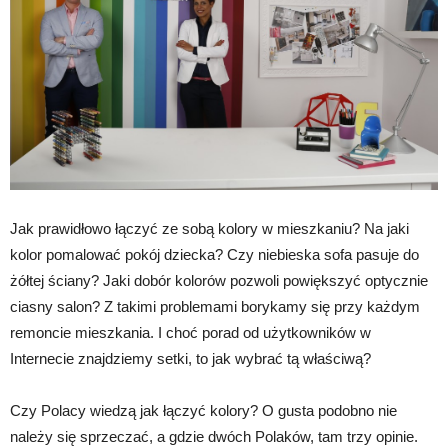
Jak prawidłowo łączyć ze sobą kolory w mieszkaniu? Na jaki
kolor pomalować pokój dziecka? Czy niebieska sofa pasuje do
żółtej ściany? Jaki dobór kolorów pozwoli powiększyć optycznie
ciasny salon? Z takimi problemami borykamy się przy każdym
remoncie mieszkania. I choć porad od użytkowników w
Internecie znajdziemy setki, to jak wybrać tą właściwą?
Czy Polacy wiedzą jak łączyć kolory? O gusta podobno nie
należy się sprzeczać, a gdzie dwóch Polaków, tam trzy opinie.