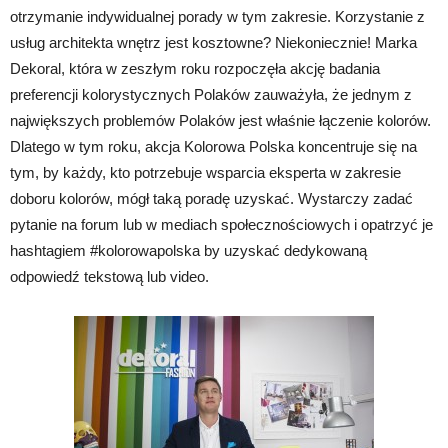
otrzymanie indywidualnej porady w tym zakresie. Korzystanie z
usług architekta wnętrz jest kosztowne? Niekoniecznie! Marka
Dekoral, która w zeszłym roku rozpoczęła akcję badania
preferencji kolorystycznych Polaków zauważyła, że jednym z
największych problemów Polaków jest właśnie łączenie kolorów.
Dlatego w tym roku, akcja Kolorowa Polska koncentruje się na
tym, by każdy, kto potrzebuje wsparcia eksperta w zakresie
doboru kolorów, mógł taką poradę uzyskać. Wystarczy zadać
pytanie na forum lub w mediach społecznościowych i opatrzyć je
hashtagiem #kolorowapolska by uzyskać dedykowaną
odpowiedź tekstową lub video.