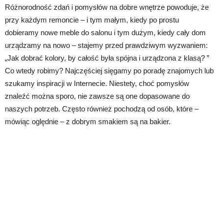
Różnorodność zdań i pomysłów na dobre wnętrze powoduje, że
przy każdym remoncie – i tym małym, kiedy po prostu
dobieramy nowe meble do salonu i tym dużym, kiedy cały dom
urządzamy na nowo – stajemy przed prawdziwym wyzwaniem:
„Jak dobrać kolory, by całość była spójna i urządzona z klasą? ”
Co wtedy robimy? Najczęściej sięgamy po poradę znajomych lub
szukamy inspiracji w Internecie. Niestety, choć pomysłów
znaleźć można sporo, nie zawsze są one dopasowane do
naszych potrzeb. Często również pochodzą od osób, które –
mówiąc oględnie – z dobrym smakiem są na bakier.