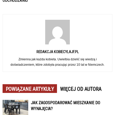
ODCHUDZANIU
REDAKCJA KOBIECYLAJF.PL
Zmienna jak każda kobieta. Uwielbia dzielić się wiedzą i
doświadczeniem, które zdobyła pracując przez 10 lat w Niemczech.
POWIĄZANE ARTYKUŁY
WIĘCEJ OD AUTORA
JAK ZAGOSPODAROWAĆ MIESZKANIE DO
WYNAJĘCIA?