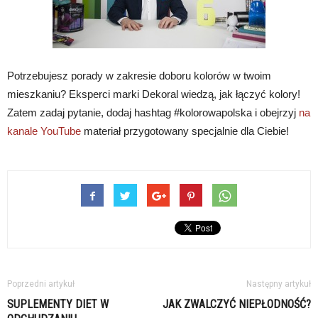
Potrzebujesz porady w zakresie doboru kolorów w twoim
mieszkaniu? Eksperci marki Dekoral wiedzą, jak łączyć kolory!
Zatem zadaj pytanie, dodaj hashtag #kolorowapolska i obejrzyj
na
kanale YouTube
materiał przygotowany specjalnie dla Ciebie!
Poprzedni artykuł
Następny artykuł
SUPLEMENTY DIET W
JAK ZWALCZYĆ NIEPŁODNOŚĆ?