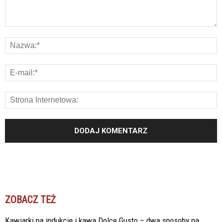
ZOBACZ TEŻ
Kawiarki na indukcję i kawa Dolce Gusto – dwa sposoby na