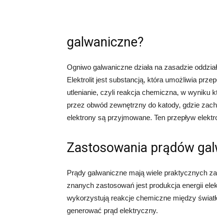
galwaniczne?
Ogniwo galwaniczne działa na zasadzie oddział
Elektrolit jest substancją, która umożliwia pr
utlenianie, czyli reakcja chemiczna, w wyniku k
przez obwód zewnętrzny do katody, gdzie zacho
elektrony są przyjmowane. Ten przepływ elektr
Zastosowania prądów gal
Prądy galwaniczne mają wiele praktycznych za
znanych zastosowań jest produkcja energii el
wykorzystują reakcje chemiczne między świat
generować prąd elektryczny.