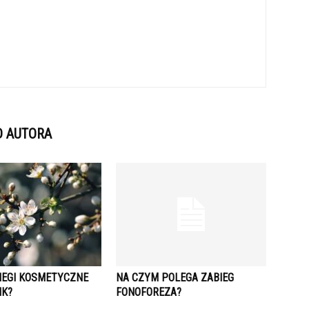
D AUTORA
BIEGI KOSMETYCZNE
NA CZYM POLEGA ZABIEG
IK?
FONOFOREZA?