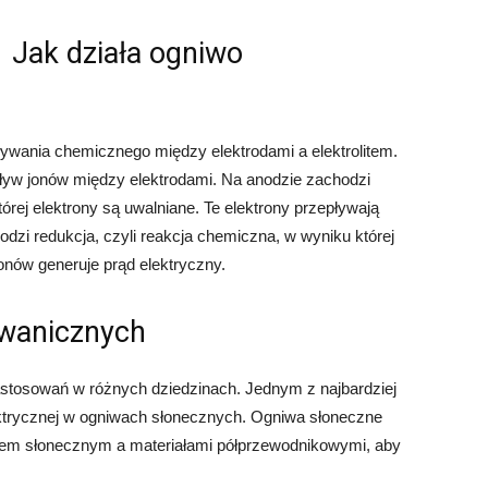
Jak działa ogniwo
ywania chemicznego między elektrodami a elektrolitem.
zepływ jonów między elektrodami. Na anodzie zachodzi
tórej elektrony są uwalniane. Te elektrony przepływają
dzi redukcja, czyli reakcja chemiczna, w wyniku której
onów generuje prąd elektryczny.
wanicznych
stosowań w różnych dziedzinach. Jednym z najbardziej
ektrycznej w ogniwach słonecznych. Ogniwa słoneczne
łem słonecznym a materiałami półprzewodnikowymi, aby