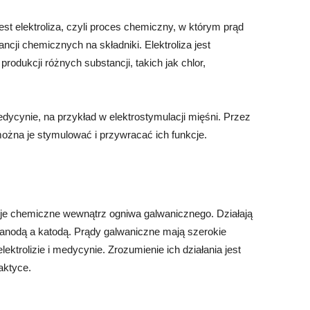
t elektroliza, czyli proces chemiczny, w którym prąd
ncji chemicznych na składniki. Elektroliza jest
dukcji różnych substancji, takich jak chlor,
ycynie, na przykład w elektrostymulacji mięśni. Przez
ożna je stymulować i przywracać ich funkcje.
je chemiczne wewnątrz ogniwa galwanicznego. Działają
anodą a katodą. Prądy galwaniczne mają szerokie
lektrolizie i medycynie. Zrozumienie ich działania jest
aktyce.