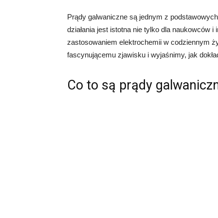
Prądy galwaniczne są jednym z podstawowych p
działania jest istotna nie tylko dla naukowców 
zastosowaniem elektrochemii w codziennym życ
fascynującemu zjawisku i wyjaśnimy, jak dokład
Co to są prądy galwanicz