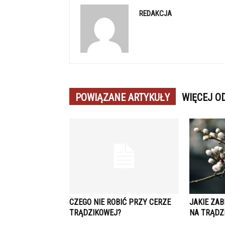
REDAKCJA
POWIĄZANE ARTYKUŁY
WIĘCEJ O
CZEGO NIE ROBIĆ PRZY CERZE
JAKIE ZA
TRĄDZIKOWEJ?
NA TRĄDZ