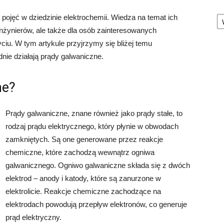
Ka
ojęć w dziedzinie elektrochemii. Wiedza na temat ich
i inżynierów, ale także dla osób zainteresowanych
iu. W tym artykule przyjrzymy się bliżej temu
nie działają prądy galwaniczne.
ne?
Prądy galwaniczne, znane również jako prądy stałe, to
rodzaj prądu elektrycznego, który płynie w obwodach
zamkniętych. Są one generowane przez reakcje
chemiczne, które zachodzą wewnątrz ogniwa
galwanicznego. Ogniwo galwaniczne składa się z dwóch
elektrod – anody i katody, które są zanurzone w
elektrolicie. Reakcje chemiczne zachodzące na
elektrodach powodują przepływ elektronów, co generuje
prąd elektryczny.