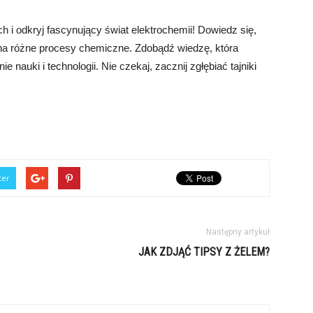
 i odkryj fascynujący świat elektrochemii! Dowiedz się,
 na różne procesy chemiczne. Zdobądź wiedzę, która
nauki i technologii. Nie czekaj, zacznij zgłębiać tajniki
ter
Następny artykuł
JAK ZDJĄĆ TIPSY Z ŻELEM?