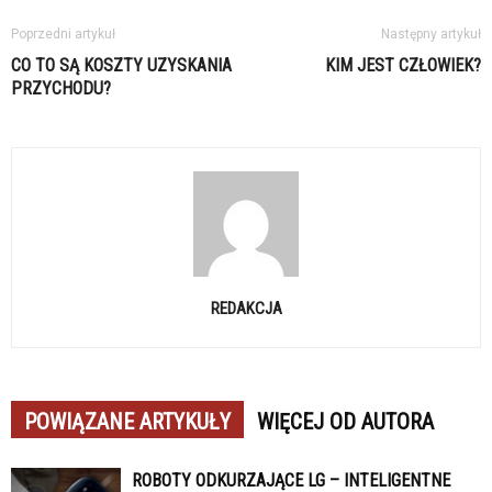
Poprzedni artykuł
Następny artykuł
CO TO SĄ KOSZTY UZYSKANIA
KIM JEST CZŁOWIEK?
PRZYCHODU?
REDAKCJA
POWIĄZANE ARTYKUŁY
WIĘCEJ OD AUTORA
ROBOTY ODKURZAJĄCE LG – INTELIGENTNE