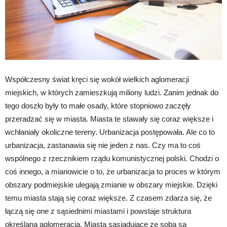
Współczesny świat kręci się wokół wielkich aglomeracji
miejskich, w których zamieszkują miliony ludzi. Zanim jednak do
tego doszło były to małe osady, które stopniowo zaczęły
przeradzać się w miasta. Miasta te stawały się coraz większe i
wchłaniały okoliczne tereny. Urbanizacja postępowała. Ale co to
urbanizacja, zastanawia się nie jeden z nas. Czy ma to coś
wspólnego z rzecznikiem rządu komunistycznej polski. Chodzi o
coś innego, a mianowicie o to, że urbanizacja to proces w którym
obszary podmiejskie ulegają zmianie w obszary miejskie. Dzięki
temu miasta stają się coraz większe. Z czasem zdarza się, że
łączą się one z sąsiednimi miastami i powstaje struktura
określana aglomeracją. Miasta sąsiadujące ze sobą są