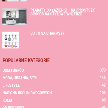
PLAKATY DO ŁAZIENKI – NAJPROSTSZY
SPOSÓB NA STYLOWE WNĘTRZE
CO TO SĄ CHARMSY?
POPULARNE KATEGORIE
370
DOM I OGRÓD
146
MODA, UBRANIA, STYL
142
LIFESTYLE
106
NASIONA ROŚLIN OWOCOWYCH
98
ROLKI
96
OD EKSPERTA