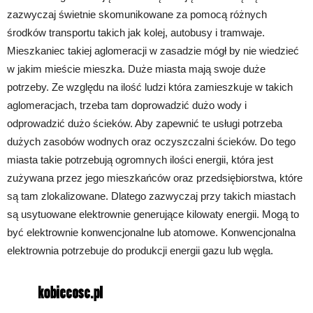
zazwyczaj świetnie skomunikowane za pomocą różnych
środków transportu takich jak kolej, autobusy i tramwaje.
Mieszkaniec takiej aglomeracji w zasadzie mógł by nie wiedzieć
w jakim mieście mieszka. Duże miasta mają swoje duże
potrzeby. Ze względu na ilość ludzi która zamieszkuje w takich
aglomeracjach, trzeba tam doprowadzić dużo wody i
odprowadzić dużo ścieków. Aby zapewnić te usługi potrzeba
dużych zasobów wodnych oraz oczyszczalni ścieków. Do tego
miasta takie potrzebują ogromnych ilości energii, która jest
zużywana przez jego mieszkańców oraz przedsiębiorstwa, które
są tam zlokalizowane. Dlatego zazwyczaj przy takich miastach
są usytuowane elektrownie generujące kilowaty energii. Mogą to
być elektrownie konwencjonalne lub atomowe. Konwencjonalna
elektrownia potrzebuje do produkcji energii gazu lub węgla.