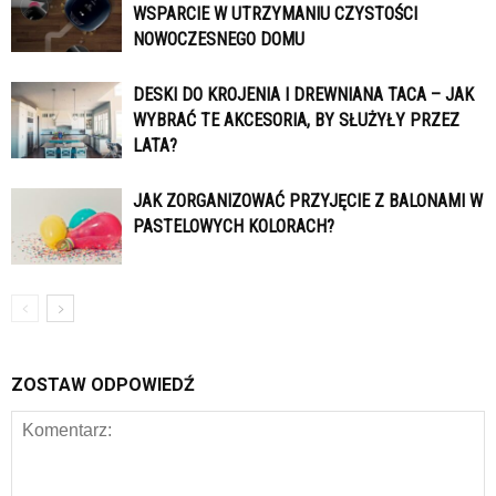
WSPARCIE W UTRZYMANIU CZYSTOŚCI
NOWOCZESNEGO DOMU
DESKI DO KROJENIA I DREWNIANA TACA – JAK
WYBRAĆ TE AKCESORIA, BY SŁUŻYŁY PRZEZ
LATA?
JAK ZORGANIZOWAĆ PRZYJĘCIE Z BALONAMI W
PASTELOWYCH KOLORACH?
ZOSTAW ODPOWIEDŹ