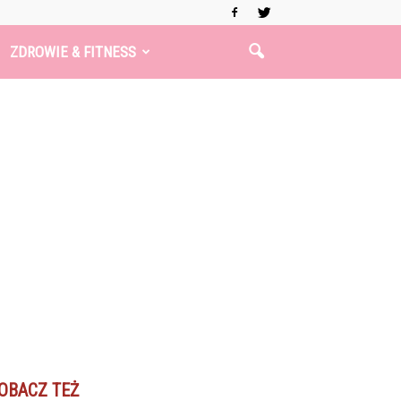
ZDROWIE & FITNESS
OBACZ TEŻ