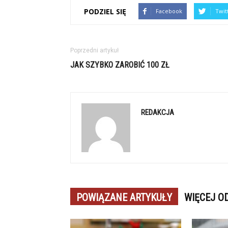
PODZIEL SIĘ
Facebook
Twit
Poprzedni artykuł
JAK SZYBKO ZAROBIĆ 100 ZŁ
REDAKCJA
POWIĄZANE ARTYKUŁY
WIĘCEJ O