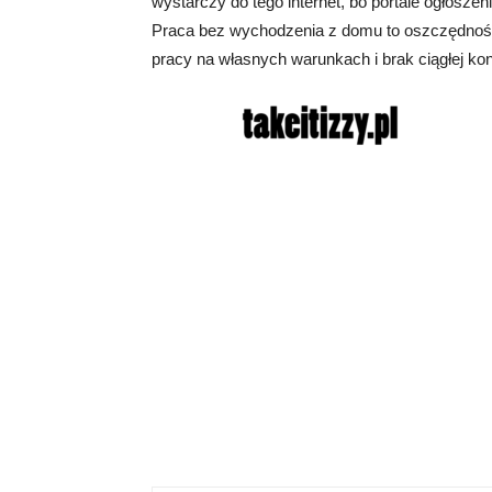
wystarczy do tego internet, bo portale ogłoszen
Praca bez wychodzenia z domu to oszczędność
pracy na własnych warunkach i brak ciągłej kon