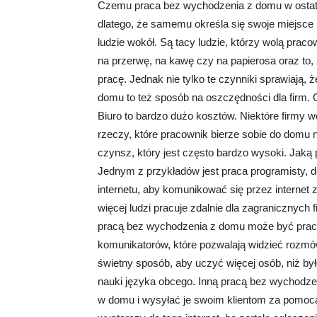
Czemu praca bez wychodzenia z domu w ostatn
dlatego, że samemu określa się swoje miejsce p
ludzie wokół. Są tacy ludzie, którzy wolą pra
na przerwę, na kawę czy na papierosa oraz to
pracę. Jednak nie tylko te czynniki sprawiają, 
domu to też sposób na oszczędności dla firm. 
Biuro to bardzo dużo kosztów. Niektóre firmy 
rzeczy, które pracownik bierze sobie do domu n
czynsz, który jest często bardzo wysoki. Ja
Jednym z przykładów jest praca programisty, d
internetu, aby komunikować się przez interne
więcej ludzi pracuje zdalnie dla zagranicznych 
pracą bez wychodzenia z domu może być praca 
komunikatorów, które pozwalają widzieć rozmó
świetny sposób, aby uczyć więcej osób, niż by
nauki języka obcego. Inną pracą bez wychodzen
w domu i wysyłać je swoim klientom za pomocą 