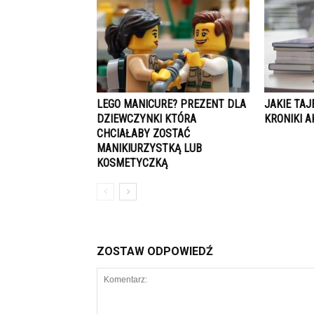
LEGO MANICURE? PREZENT DLA
JAKIE TAJ
DZIEWCZYNKI KTÓRA
KRONIKI A
CHCIAŁABY ZOSTAĆ
MANIKIURZYSTKĄ LUB
KOSMETYCZKĄ
ZOSTAW ODPOWIEDŹ