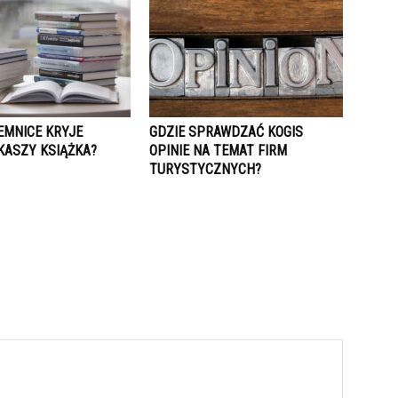
EMNICE KRYJE
GDZIE SPRAWDZAĆ KOGIS
KASZY KSIĄŻKA?
OPINIE NA TEMAT FIRM
TURYSTYCZNYCH?