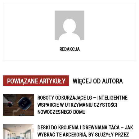
REDAKCJA
POWIĄZANE ARTYKUŁY
WIĘCEJ OD AUTORA
ROBOTY ODKURZAJĄCE LG – INTELIGENTNE
WSPARCIE W UTRZYMANIU CZYSTOŚCI
NOWOCZESNEGO DOMU
DESKI DO KROJENIA I DREWNIANA TACA – JAK
WYBRAĆ TE AKCESORIA, BY SŁUŻYŁY PRZEZ