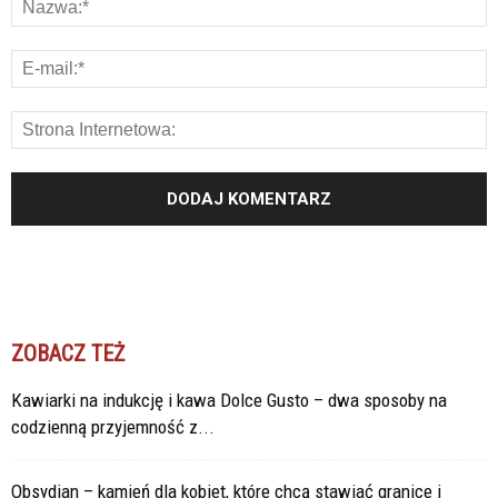
ZOBACZ TEŻ
Kawiarki na indukcję i kawa Dolce Gusto – dwa sposoby na
codzienną przyjemność z...
Obsydian – kamień dla kobiet, które chcą stawiać granice i