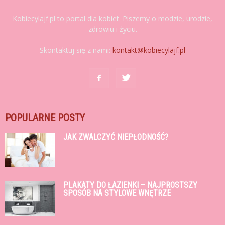
Kobiecylajf.pl to portal dla kobiet. Piszemy o modzie, urodzie,
zdrowiu i życiu.
Skontaktuj się z nami:
kontakt@kobiecylajf.pl
POPULARNE POSTY
JAK ZWALCZYĆ NIEPŁODNOŚĆ?
PLAKATY DO ŁAZIENKI – NAJPROSTSZY
SPOSÓB NA STYLOWE WNĘTRZE