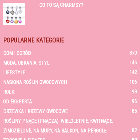
CO TO SĄ CHARMSY?
POPULARNE KATEGORIE
370
DOM I OGRÓD
146
MODA, UBRANIA, STYL
142
LIFESTYLE
106
NASIONA ROŚLIN OWOCOWYCH
98
ROLKI
96
OD EKSPERTA
85
DRZEWKA I KRZEWY OWOCOWE
ROŚLINY PNĄCE (PNĄCZA): WIELOLETNIE, KWITNĄCE,
82
ZIMOZIELONE, NA MURY, NA BALKON, NA PERGOLĘ