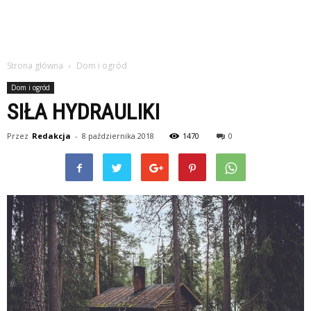
Strona główna
Dom i ogród
Dom i ogród
SIŁA HYDRAULIKI
Przez
Redakcja
-
8 października 2018
1470
0