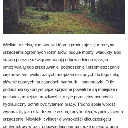
Wielkie przedsiębiorstwa, w których produkuje się maszyny i
urządzenia ogromnych rozmiarów, buduje mosty, wiadukty albo
stawia potężne dźwigi wymagają odpowiedniego sprzętu
umożliwiającego przesuwanie, podnoszenie i przemieszczanie
ciężarów.Jest wiele różnych urządzeń służących do tego celu,
głównie opartych na zasadach hydrauliki i pneumatyki. O ile
podnośniki wykorzystujące sprężone powietrze są mniejsze i
posiadają mniejsze możliwości, o tyle przeciętny podnośnik
hydrauliczny potrafi być tytanem pracy. Trudno sobie wprost
wyobrazić, jaka siła drzemie w sprężonym oleju, wypełniających
urządzenie. Niewielki cylinder o wysokości kilkudziesięciu
centymetrów wraz z odpowiednią pompą może unieść w górę