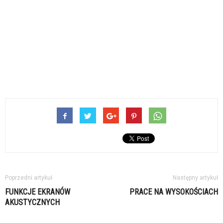
Poprzedni artykuł
Następny artykuł
FUNKCJE EKRANÓW
PRACE NA WYSOKOŚCIACH
AKUSTYCZNYCH