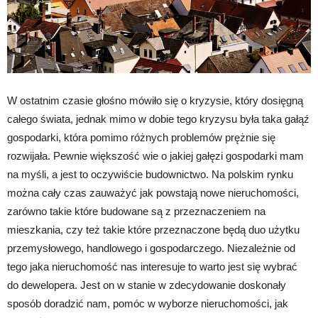
W ostatnim czasie głośno mówiło się o kryzysie, który dosięgną
całego świata, jednak mimo w dobie tego kryzysu była taka gałąź
gospodarki, która pomimo różnych problemów prężnie się
rozwijała. Pewnie większość wie o jakiej gałęzi gospodarki mam
na myśli, a jest to oczywiście budownictwo. Na polskim rynku
można cały czas zauważyć jak powstają nowe nieruchomości,
zarówno takie które budowane są z przeznaczeniem na
mieszkania, czy też takie które przeznaczone będą duo użytku
przemysłowego, handlowego i gospodarczego. Niezależnie od
tego jaka nieruchomość nas interesuje to warto jest się wybrać
do dewelopera. Jest on w stanie w zdecydowanie doskonały
sposób doradzić nam, pomóc w wyborze nieruchomości, jak