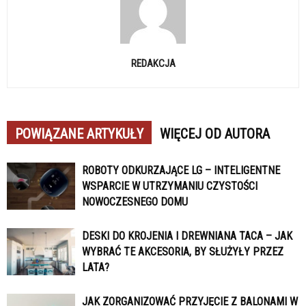
REDAKCJA
POWIĄZANE ARTYKUŁY
WIĘCEJ OD AUTORA
ROBOTY ODKURZAJĄCE LG – INTELIGENTNE
WSPARCIE W UTRZYMANIU CZYSTOŚCI
NOWOCZESNEGO DOMU
DESKI DO KROJENIA I DREWNIANA TACA – JAK
WYBRAĆ TE AKCESORIA, BY SŁUŻYŁY PRZEZ
LATA?
JAK ZORGANIZOWAĆ PRZYJĘCIE Z BALONAMI W