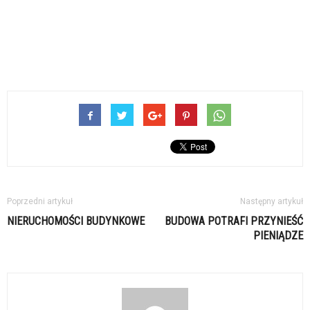
Poprzedni artykuł
Następny artykuł
NIERUCHOMOŚCI BUDYNKOWE
BUDOWA POTRAFI PRZYNIEŚĆ
PIENIĄDZE