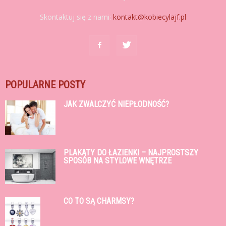
Skontaktuj się z nami:
kontakt@kobiecylajf.pl
POPULARNE POSTY
JAK ZWALCZYĆ NIEPŁODNOŚĆ?
PLAKATY DO ŁAZIENKI – NAJPROSTSZY
SPOSÓB NA STYLOWE WNĘTRZE
CO TO SĄ CHARMSY?