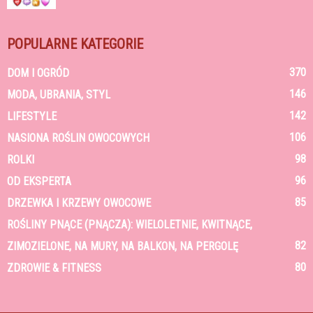
POPULARNE KATEGORIE
370
DOM I OGRÓD
146
MODA, UBRANIA, STYL
142
LIFESTYLE
106
NASIONA ROŚLIN OWOCOWYCH
98
ROLKI
96
OD EKSPERTA
85
DRZEWKA I KRZEWY OWOCOWE
ROŚLINY PNĄCE (PNĄCZA): WIELOLETNIE, KWITNĄCE,
82
ZIMOZIELONE, NA MURY, NA BALKON, NA PERGOLĘ
80
ZDROWIE & FITNESS