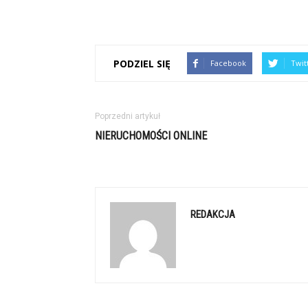
PODZIEL SIĘ
Facebook
Twit
Poprzedni artykuł
NIERUCHOMOŚCI ONLINE
REDAKCJA