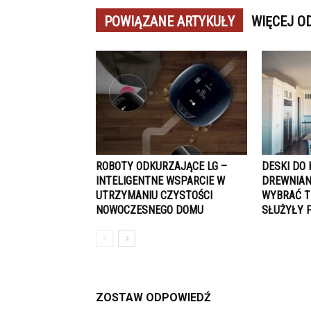
POWIĄZANE ARTYKUŁY
WIĘCEJ O
ROBOTY ODKURZAJĄCE LG –
DESKI DO 
INTELIGENTNE WSPARCIE W
DREWNIAN
UTRZYMANIU CZYSTOŚCI
WYBRAĆ T
NOWOCZESNEGO DOMU
SŁUŻYŁY 
ZOSTAW ODPOWIEDŹ