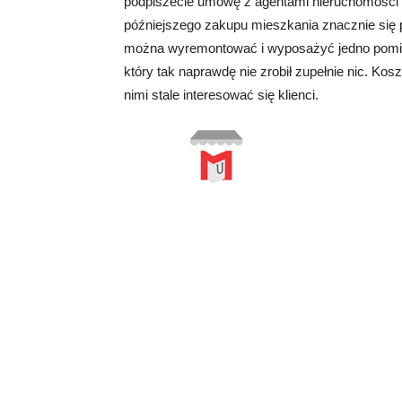
podpiszecie umowę z agentami nieruchomości ki
późniejszego zakupu mieszkania znacznie się 
można wyremontować i wyposażyć jedno pomiesz
który tak naprawdę nie zrobił zupełnie nic. Ko
nimi stale interesować się klienci.