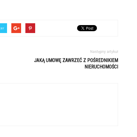
ter
Następny artykuł
JAKĄ UMOWĘ ZAWRZEĆ Z POŚREDNIKIEM
NIERUCHOMOŚCI