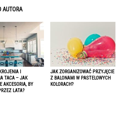
D AUTORA
KROJENIA I
JAK ZORGANIZOWAĆ PRZYJĘCIE
A TACA – JAK
Z BALONAMI W PASTELOWYCH
E AKCESORIA, BY
KOLORACH?
PRZEZ LATA?