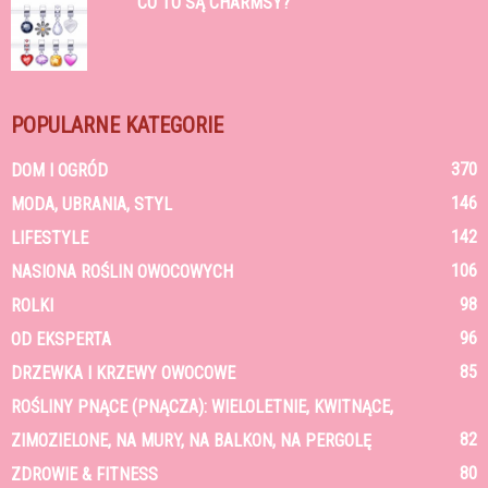
CO TO SĄ CHARMSY?
POPULARNE KATEGORIE
370
DOM I OGRÓD
146
MODA, UBRANIA, STYL
142
LIFESTYLE
106
NASIONA ROŚLIN OWOCOWYCH
98
ROLKI
96
OD EKSPERTA
85
DRZEWKA I KRZEWY OWOCOWE
ROŚLINY PNĄCE (PNĄCZA): WIELOLETNIE, KWITNĄCE,
82
ZIMOZIELONE, NA MURY, NA BALKON, NA PERGOLĘ
80
ZDROWIE & FITNESS