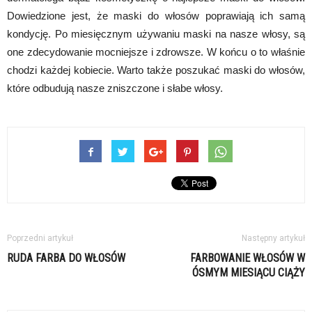
Dowiedzione jest, że maski do włosów poprawiają ich samą
kondycję. Po miesięcznym używaniu maski na nasze włosy, są
one zdecydowanie mocniejsze i zdrowsze. W końcu o to właśnie
chodzi każdej kobiecie. Warto także poszukać maski do włosów,
które odbudują nasze zniszczone i słabe włosy.
Poprzedni artykuł
Następny artykuł
RUDA FARBA DO WŁOSÓW
FARBOWANIE WŁOSÓW W
ÓSMYM MIESIĄCU CIĄŻY