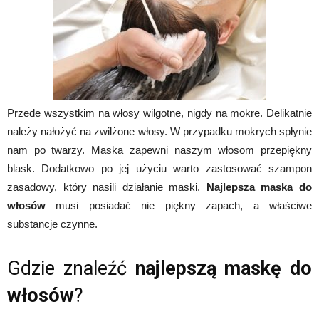
Przede wszystkim na włosy wilgotne, nigdy na mokre. Delikatnie
należy nałożyć na zwilżone włosy. W przypadku mokrych spłynie
nam po twarzy. Maska zapewni naszym włosom przepiękny
blask. Dodatkowo po jej użyciu warto zastosować szampon
zasadowy, który nasili działanie maski.
Najlepsza maska do
włosów
musi posiadać nie piękny zapach, a właściwe
substancje czynne.
Gdzie znaleźć
najlepszą maskę do
włosów
?