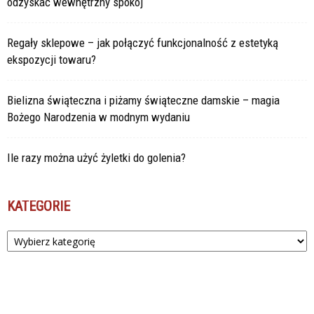
odzyskać wewnętrzny spokój
Regały sklepowe – jak połączyć funkcjonalność z estetyką
ekspozycji towaru?
Bielizna świąteczna i piżamy świąteczne damskie – magia
Bożego Narodzenia w modnym wydaniu
Ile razy można użyć żyletki do golenia?
KATEGORIE
Kategorie