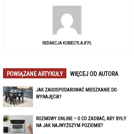
REDAKCJA KOBIECYLAJF.PL
POWIĄZANE ARTYKUŁY
WIĘCEJ OD AUTORA
JAK ZAGOSPODAROWAĆ MIESZKANIE DO
WYNAJĘCIA?
ROZMOWY ONLINE – O CO ZADBAĆ, ABY BYŁY
NA JAK NAJWYŻSZYM POZIOMIE?