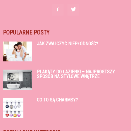
POPULARNE POSTY
JAK ZWALCZYĆ NIEPŁODNOŚĆ?
PLAKATY DO ŁAZIENKI – NAJPROSTSZY
SPOSÓB NA STYLOWE WNĘTRZE
CO TO SĄ CHARMSY?