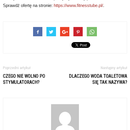
Sprawdź ofertę na stronie:
https://www.fitnesstube.pl/
.
Poprzedni artykuł
Następny artykuł
CZEGO NIE WOLNO PO
DLACZEGO WODA TOALETOWA
STYMULATORACH?
SIĘ TAK NAZYWA?