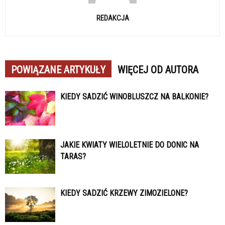
REDAKCJA
POWIĄZANE ARTYKUŁY
WIĘCEJ OD AUTORA
KIEDY SADZIĆ WINOBLUSZCZ NA BALKONIE?
JAKIE KWIATY WIELOLETNIE DO DONIC NA
TARAS?
KIEDY SADZIĆ KRZEWY ZIMOZIELONE?