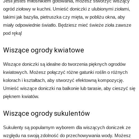
Jeśli jesteś miłośnikiem gotowania, możesz stworzyć wiszący
ogród ziołowy w kuchni. Umieść doniczki z ulubionymi ziołami,
takimi jak bazylia, pietruszka czy mięta, w pobliżu okna, aby
miały odpowiednie światło. Będziesz mieć świeże zioła zawsze
pod ręką!
Wiszące ogrody kwiatowe
Wiszące doniczki są idealne do tworzenia pięknych ogrodów
kwiatowych. Możesz połączyć różne gatunki roślin o różnych
kolorach i kształtach, aby stworzyć efektowną kompozycję.
Umieść wiszące doniczki na balkonie lub tarasie, aby cieszyć się
pięknem kwiatów.
Wiszące ogrody sukulentów
Sukulenty są popularnym wyborem dla wiszących doniczek ze
względu na swoją zdolność do przechowywania wody. Możesz