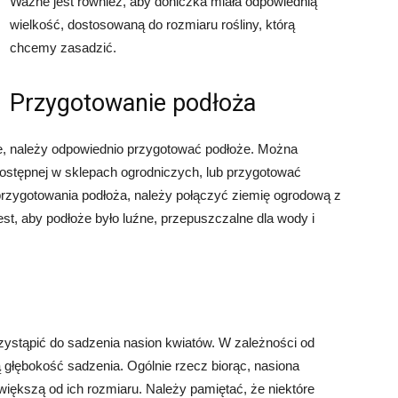
Ważne jest również, aby doniczka miała odpowiednią
wielkość, dostosowaną do rozmiaru rośliny, którą
chcemy zasadzić.
Przygotowanie podłoża
, należy odpowiednio przygotować podłoże. Można
dostępnej w sklepach ogrodniczych, lub przygotować
rzygotowania podłoża, należy połączyć ziemię ogrodową z
st, aby podłoże było luźne, przepuszczalne dla wody i
zystąpić do sadzenia nasion kwiatów. W zależności od
głębokość sadzenia. Ogólnie rzecz biorąc, nasiona
iększą od ich rozmiaru. Należy pamiętać, że niektóre