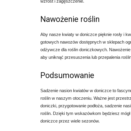
wzrost i zagęszczenie.
Nawożenie roślin
Aby nasze kwiaty w doniczce pięknie rosły i kw
gotowych nawozów dostępnych w sklepach ogrod
odżywcze dla roślin doniczkowych. Nawożenie 
aby uniknąć przesuszenia lub przepalenia roślin
Podsumowanie
Sadzenie nasion kwiatów w doniczce to fascyn
roślin w naszym otoczeniu. Ważne jest przestr
doniczki, przygotowanie podłoża, sadzenie nasi
roślin. Dzięki tym wskazówkom będziesz mógł 
doniczce przez wiele sezonów.