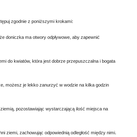
tępuj zgodnie z poniższymi krokami:
, że doniczka ma otwory odpływowe, aby zapewnić
emi do kwiatów, która jest dobrze przepuszczalna i bogata
sze, możesz je lekko zanurzyć w wodzie na kilka godzin
 ziemią, pozostawiając wystarczającą ilość miejsca na
hni ziemi, zachowując odpowiednią odległość między nimi.