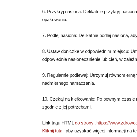
6. Przykryj nasiona: Delikatnie przykryj nasio
opakowaniu.
7. Podlej nasiona: Delikatnie podlej nasiona, a
8. Ustaw doniczkę w odpowiednim miejscu: Umi
odpowiednie nasłonecznienie lub cień, w zale
9. Regularnie podlewaj: Utrzymuj równomierną wi
nadmiernego namaczania.
10. Czekaj na kiełkowanie: Po pewnym czasie na
zgodnie z jej potrzebami.
Link tagu HTML
do strony „https://www.zdrowedz
Kliknij tutaj
, aby uzyskać więcej informacji na t