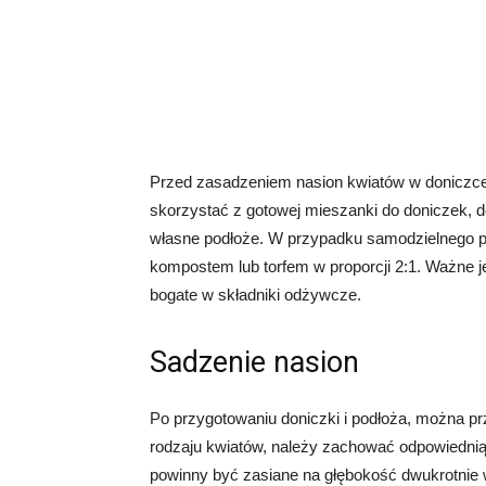
Przed zasadzeniem nasion kwiatów w doniczce
skorzystać z gotowej mieszanki do doniczek, 
własne podłoże. W przypadku samodzielnego p
kompostem lub torfem w proporcji 2:1. Ważne je
bogate w składniki odżywcze.
Sadzenie nasion
Po przygotowaniu doniczki i podłoża, można pr
rodzaju kwiatów, należy zachować odpowiednią 
powinny być zasiane na głębokość dwukrotnie w