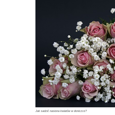
Jak sadzić nasiona kwiatów w doniczce?