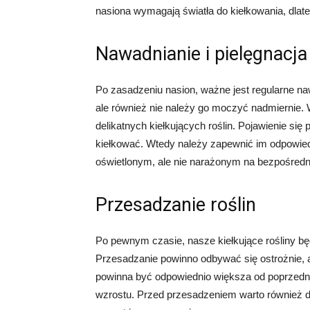
nasiona wymagają światła do kiełkowania, dla
Nawadnianie i pielęgnacja
Po zasadzeniu nasion, ważne jest regularne na
ale również nie należy go moczyć nadmiernie.
delikatnych kiełkujących roślin. Pojawienie si
kiełkować. Wtedy należy zapewnić im odpowied
oświetlonym, ale nie narażonym na bezpośredni
Przesadzanie roślin
Po pewnym czasie, nasze kiełkujące rośliny b
Przesadzanie powinno odbywać się ostrożnie, 
powinna być odpowiednio większa od poprzednie
wzrostu. Przed przesadzeniem warto również do