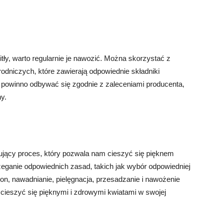
itły, warto regularnie je nawozić. Można skorzystać z
niczych, które zawierają odpowiednie składniki
powinno odbywać się zgodnie z zaleceniami producenta,
y.
ujący proces, który pozwala nam cieszyć się pięknem
zeganie odpowiednich zasad, takich jak wybór odpowiedniej
on, nawadnianie, pielęgnacja, przesadzanie i nawożenie
cieszyć się pięknymi i zdrowymi kwiatami w swojej