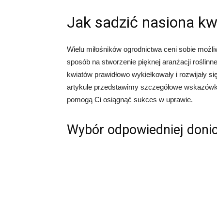
Jak sadzić nasiona k
Wielu miłośników ogrodnictwa ceni sobie możl
sposób na stworzenie pięknej aranżacji roślinn
kwiatów prawidłowo wykiełkowały i rozwijały s
artykule przedstawimy szczegółowe wskazówki
pomogą Ci osiągnąć sukces w uprawie.
Wybór odpowiedniej donic