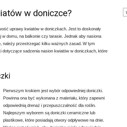
Ka
wiatów w doniczce?
iwość uprawy kwiatów w doniczkach. Jest to doskonały
ej w domu, na balkonie czy tarasie. Jednak aby nasiona
ię, należy przestrzegać kilku ważnych zasad. W tym
 dotyczące sadzenia nasion kwiatów w doniczkach, które
zki
Pierwszym krokiem jest wybór odpowiedniej doniczki.
Powinna ona być wykonana z materiału, który zapewni
odpowiednią drenaż i przepuszczalność dla roślin.
Najlepszym wyborem są doniczki ceramiczne lub
plastikowe, które posiadają otwory odpływowe na dnie.