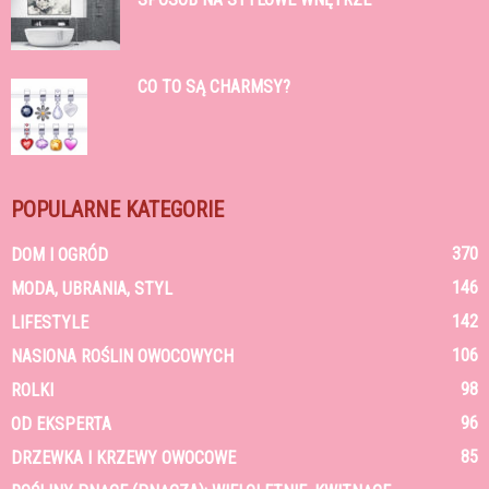
CO TO SĄ CHARMSY?
POPULARNE KATEGORIE
370
DOM I OGRÓD
146
MODA, UBRANIA, STYL
142
LIFESTYLE
106
NASIONA ROŚLIN OWOCOWYCH
98
ROLKI
96
OD EKSPERTA
85
DRZEWKA I KRZEWY OWOCOWE