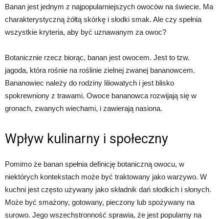
Banan jest jednym z najpopularniejszych owoców na świecie. Ma
charakterystyczną żółtą skórkę i słodki smak. Ale czy spełnia
wszystkie kryteria, aby być uznawanym za owoc?
Botanicznie rzecz biorąc, banan jest owocem. Jest to tzw.
jagoda, która rośnie na roślinie zielnej zwanej bananowcem.
Bananowiec należy do rodziny liliowatych i jest blisko
spokrewniony z trawami. Owoce bananowca rozwijają się w
gronach, zwanych wiechami, i zawierają nasiona.
Wpływ kulinarny i społeczny
Pomimo że banan spełnia definicję botaniczną owocu, w
niektórych kontekstach może być traktowany jako warzywo. W
kuchni jest często używany jako składnik dań słodkich i słonych.
Może być smażony, gotowany, pieczony lub spożywany na
surowo. Jego wszechstronność sprawia, że jest popularny na