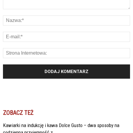
ZOBACZ TEŻ
Kawiarki na indukcję i kawa Dolce Gusto – dwa sposoby na
codzienną przyjemność z...