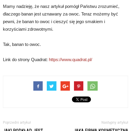
Mamy nadzieję, że nasz artykuł pomógł Państwu zrozumieć,
dlaczego banan jest uznawany za owoc. Teraz możemy być
pewni, że banan to owoc i cieszyć się jego smakiem i
korzyściami zdrowotnymi.
Tak, banan to owoc.
Link do strony Quadrat:
https://www.quadrat.pl/
Poprzedni artykuł
Następny artykuł
JAKI PODKŁAD JEST
JAKA FIRMA KOSMETYCZNA