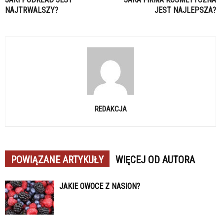
NAJTRWALSZY?
JEST NAJLEPSZA?
REDAKCJA
POWIĄZANE ARTYKUŁY
WIĘCEJ OD AUTORA
JAKIE OWOCE Z NASION?