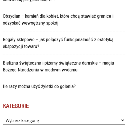
Obsydian – kamień dla kobiet, które chcą stawiać granice i
odzyskać wewnętrzny spokój
Regały sklepowe – jak połączyć funkcjonalność z estetyką
ekspozycji towaru?
Bielizna świąteczna i piżamy świąteczne damskie – magia
Bożego Narodzenia w modnym wydaniu
Ile razy można użyć żyletki do golenia?
KATEGORIE
Kategorie