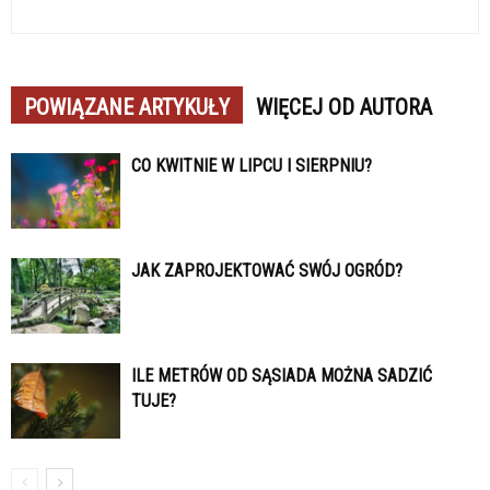
POWIĄZANE ARTYKUŁY
WIĘCEJ OD AUTORA
CO KWITNIE W LIPCU I SIERPNIU?
JAK ZAPROJEKTOWAĆ SWÓJ OGRÓD?
ILE METRÓW OD SĄSIADA MOŻNA SADZIĆ
TUJE?