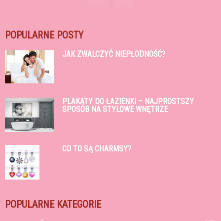
POPULARNE POSTY
JAK ZWALCZYĆ NIEPŁODNOŚĆ?
PLAKATY DO ŁAZIENKI – NAJPROSTSZY
SPOSÓB NA STYLOWE WNĘTRZE
CO TO SĄ CHARMSY?
POPULARNE KATEGORIE