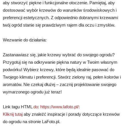
aby stworzyć piękne i funkcjonalne otoczenie. Pamiętaj, aby
dostosować wybór krzewów do warunków środowiskowych i
preferencji estetycznych. Z odpowiednio dobranymi krzewami
twój ogród stanie się prawdziwym rajem dla oczu i zmysłów.
Wezwanie do działania:
Zastanawiasz się, jakie krzewy wybrać do swojego ogrodu?
Przygotuj się na odkrywanie piękna natury w Twoim własnym
podwórku! Wybierz krzewy, które będą idealnie pasować do
Twojego klimatu i preferencji. Stwórz zielony raj, pełen kolorów i
aromatów. Nie czekaj dłużej – zacznij projektowanie swojego
wymarzonego ogrodu już teraz!
Link tagu HTML
do: https://www.lafoto.pl/:
Kliknij tutaj
aby znaleźć inspiracje i porady dotyczące krzewów
do ogrodu na stronie LaFoto.pl.