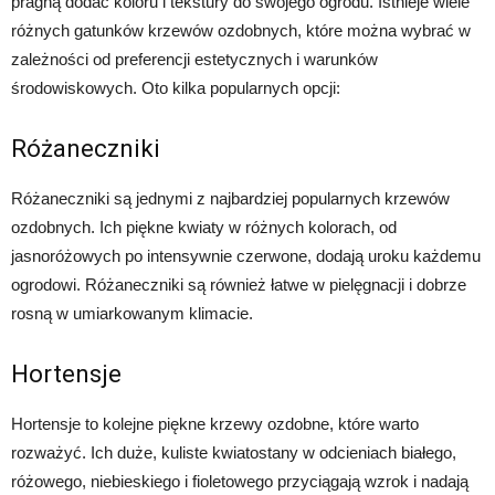
pragną dodać koloru i tekstury do swojego ogrodu. Istnieje wiele
różnych gatunków krzewów ozdobnych, które można wybrać w
zależności od preferencji estetycznych i warunków
środowiskowych. Oto kilka popularnych opcji:
Różaneczniki
Różaneczniki są jednymi z najbardziej popularnych krzewów
ozdobnych. Ich piękne kwiaty w różnych kolorach, od
jasnoróżowych po intensywnie czerwone, dodają uroku każdemu
ogrodowi. Różaneczniki są również łatwe w pielęgnacji i dobrze
rosną w umiarkowanym klimacie.
Hortensje
Hortensje to kolejne piękne krzewy ozdobne, które warto
rozważyć. Ich duże, kuliste kwiatostany w odcieniach białego,
różowego, niebieskiego i fioletowego przyciągają wzrok i nadają