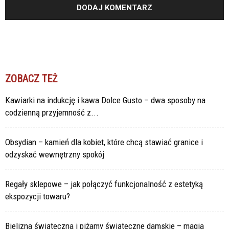
ZOBACZ TEŻ
Kawiarki na indukcję i kawa Dolce Gusto – dwa sposoby na
codzienną przyjemność z...
Obsydian – kamień dla kobiet, które chcą stawiać granice i
odzyskać wewnętrzny spokój
Regały sklepowe – jak połączyć funkcjonalność z estetyką
ekspozycji towaru?
Bielizna świąteczna i piżamy świąteczne damskie – magia