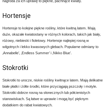
nagroda za ich uprawę to piękne, pachnące kwiaty.
Hortensje
Hortensje to kolejne piękne rośliny, które kwitną latem. Mają
duże, okazałe kwiatostany w różnych kolorach, takich jak biały,
różowy, niebieski i fioletowy. Hortensje najlepiej rosną w
wilgotnych i lekko kwasowych glebach. Popularne odmiany to
‚Annabelle’, ‚Endless Summer’ i ‚Nikko Blue’.
Stokrotki
Stokrotki to urocze, niskie rośliny kwitnące latem. Mają delikatne
białe płatki i żółte środki, które przyciągają pszczoły i motyle.
Stokrotki dobrze rosną na słonecznych lub półcienistych
stanowiskach. Są łatwe w uprawie i mogą być pięknym
dodatkiem do rabat kwiatowych.