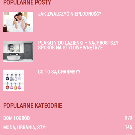
POPULARNE POSTY
JAK ZWALCZYĆ NIEPŁODNOŚĆ?
PLAKATY DO ŁAZIENKI – NAJPROSTSZY
SPOSÓB NA STYLOWE WNĘTRZE
CO TO SĄ CHARMSY?
POPULARNE KATEGORIE
370
DOM I OGRÓD
146
MODA, UBRANIA, STYL