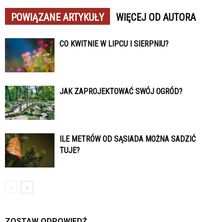
POWIĄZANE ARTYKUŁY
WIĘCEJ OD AUTORA
CO KWITNIE W LIPCU I SIERPNIU?
JAK ZAPROJEKTOWAĆ SWÓJ OGRÓD?
ILE METRÓW OD SĄSIADA MOŻNA SADZIĆ
TUJE?
ZOSTAW ODPOWIEDŹ