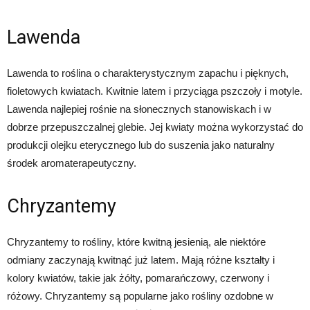
Lawenda
Lawenda to roślina o charakterystycznym zapachu i pięknych,
fioletowych kwiatach. Kwitnie latem i przyciąga pszczoły i motyle.
Lawenda najlepiej rośnie na słonecznych stanowiskach i w
dobrze przepuszczalnej glebie. Jej kwiaty można wykorzystać do
produkcji olejku eterycznego lub do suszenia jako naturalny
środek aromaterapeutyczny.
Chryzantemy
Chryzantemy to rośliny, które kwitną jesienią, ale niektóre
odmiany zaczynają kwitnąć już latem. Mają różne kształty i
kolory kwiatów, takie jak żółty, pomarańczowy, czerwony i
różowy. Chryzantemy są popularne jako rośliny ozdobne w