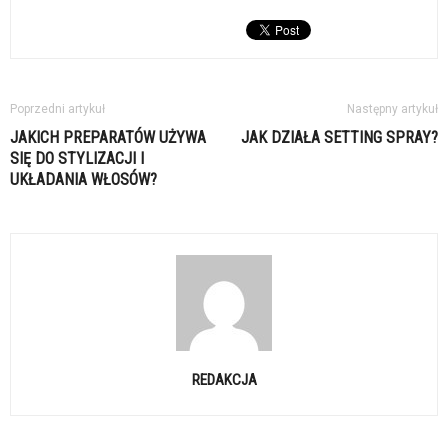
Poprzedni artykuł
Następny artykuł
JAKICH PREPARATÓW UŻYWA
JAK DZIAŁA SETTING SPRAY?
SIĘ DO STYLIZACJI I
UKŁADANIA WŁOSÓW?
REDAKCJA