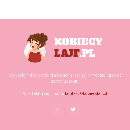
Kobiecylajf.pl to portal dla kobiet. Piszemy o modzie, urodzie,
zdrowiu i życiu.
Skontaktuj się z nami:
kontakt@kobiecylajf.pl