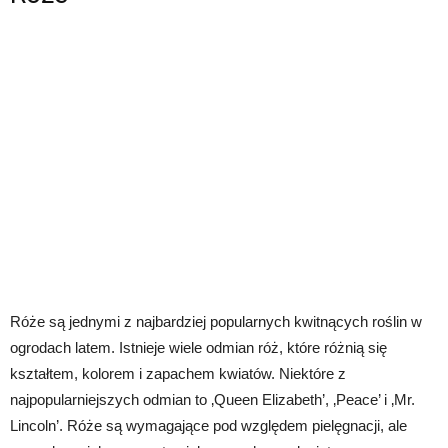
Róże są jednymi z najbardziej popularnych kwitnących roślin w
ogrodach latem. Istnieje wiele odmian róż, które różnią się
kształtem, kolorem i zapachem kwiatów. Niektóre z
najpopularniejszych odmian to ‚Queen Elizabeth’, ‚Peace’ i ‚Mr.
Lincoln’. Róże są wymagające pod względem pielęgnacji, ale