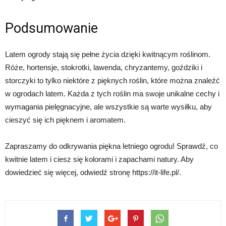
Podsumowanie
Latem ogrody stają się pełne życia dzięki kwitnącym roślinom.
Róże, hortensje, stokrotki, lawenda, chryzantemy, goździki i
storczyki to tylko niektóre z pięknych roślin, które można znaleźć
w ogrodach latem. Każda z tych roślin ma swoje unikalne cechy i
wymagania pielęgnacyjne, ale wszystkie są warte wysiłku, aby
cieszyć się ich pięknem i aromatem.
Zapraszamy do odkrywania piękna letniego ogrodu! Sprawdź, co
kwitnie latem i ciesz się kolorami i zapachami natury. Aby
dowiedzieć się więcej, odwiedź stronę https://it-life.pl/.