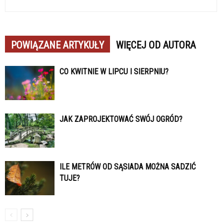
POWIĄZANE ARTYKUŁY
WIĘCEJ OD AUTORA
CO KWITNIE W LIPCU I SIERPNIU?
JAK ZAPROJEKTOWAĆ SWÓJ OGRÓD?
ILE METRÓW OD SĄSIADA MOŻNA SADZIĆ
TUJE?