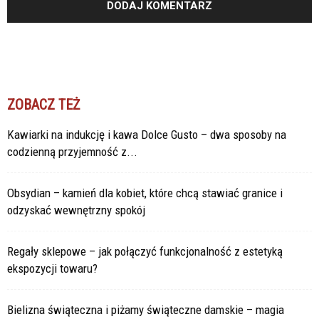
ZOBACZ TEŻ
Kawiarki na indukcję i kawa Dolce Gusto – dwa sposoby na
codzienną przyjemność z...
Obsydian – kamień dla kobiet, które chcą stawiać granice i
odzyskać wewnętrzny spokój
Regały sklepowe – jak połączyć funkcjonalność z estetyką
ekspozycji towaru?
Bielizna świąteczna i piżamy świąteczne damskie – magia