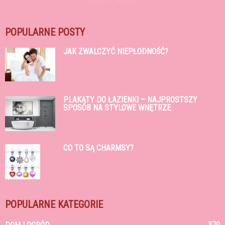
POPULARNE POSTY
JAK ZWALCZYĆ NIEPŁODNOŚĆ?
PLAKATY DO ŁAZIENKI – NAJPROSTSZY
SPOSÓB NA STYLOWE WNĘTRZE
CO TO SĄ CHARMSY?
POPULARNE KATEGORIE
370