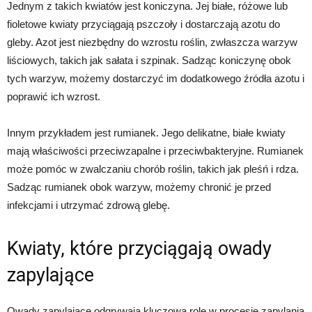
Jednym z takich kwiatów jest koniczyna. Jej białe, różowe lub
fioletowe kwiaty przyciągają pszczoły i dostarczają azotu do
gleby. Azot jest niezbędny do wzrostu roślin, zwłaszcza warzyw
liściowych, takich jak sałata i szpinak. Sadząc koniczynę obok
tych warzyw, możemy dostarczyć im dodatkowego źródła azotu i
poprawić ich wzrost.
Innym przykładem jest rumianek. Jego delikatne, białe kwiaty
mają właściwości przeciwzapalne i przeciwbakteryjne. Rumianek
może pomóc w zwalczaniu chorób roślin, takich jak pleśń i rdza.
Sadząc rumianek obok warzyw, możemy chronić je przed
infekcjami i utrzymać zdrową glebę.
Kwiaty, które przyciągają owady
zapylające
Owady zapylające odgrywają kluczową rolę w procesie zapylania