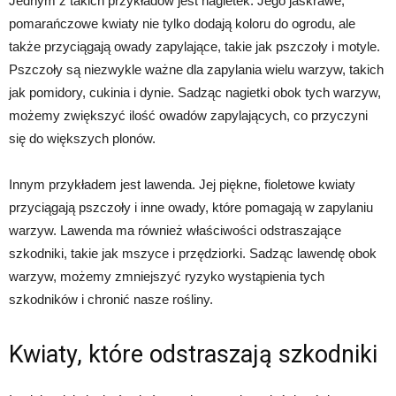
Jednym z takich przykładów jest nagietek. Jego jaskrawe,
pomarańczowe kwiaty nie tylko dodają koloru do ogrodu, ale
także przyciągają owady zapylające, takie jak pszczoły i motyle.
Pszczoły są niezwykle ważne dla zapylania wielu warzyw, takich
jak pomidory, cukinia i dynie. Sadząc nagietki obok tych warzyw,
możemy zwiększyć ilość owadów zapylających, co przyczyni
się do większych plonów.
Innym przykładem jest lawenda. Jej piękne, fioletowe kwiaty
przyciągają pszczoły i inne owady, które pomagają w zapylaniu
warzyw. Lawenda ma również właściwości odstraszające
szkodniki, takie jak mszyce i przędziorki. Sadząc lawendę obok
warzyw, możemy zmniejszyć ryzyko wystąpienia tych
szkodników i chronić nasze rośliny.
Kwiaty, które odstraszają szkodniki