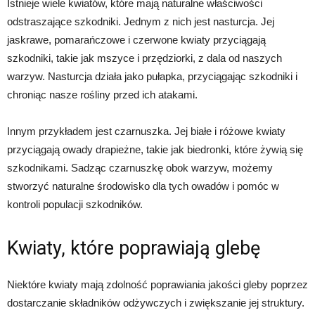
Istnieje wiele kwiatów, które mają naturalne właściwości
odstraszające szkodniki. Jednym z nich jest nasturcja. Jej
jaskrawe, pomarańczowe i czerwone kwiaty przyciągają
szkodniki, takie jak mszyce i przędziorki, z dala od naszych
warzyw. Nasturcja działa jako pułapka, przyciągając szkodniki i
chroniąc nasze rośliny przed ich atakami.
Innym przykładem jest czarnuszka. Jej białe i różowe kwiaty
przyciągają owady drapieżne, takie jak biedronki, które żywią się
szkodnikami. Sadząc czarnuszkę obok warzyw, możemy
stworzyć naturalne środowisko dla tych owadów i pomóc w
kontroli populacji szkodników.
Kwiaty, które poprawiają glebę
Niektóre kwiaty mają zdolność poprawiania jakości gleby poprzez
dostarczanie składników odżywczych i zwiększanie jej struktury.