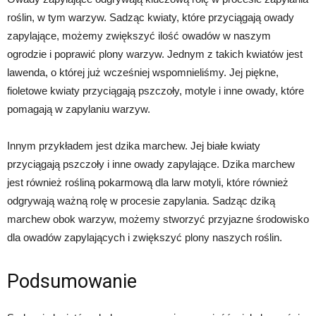
roślin, w tym warzyw. Sadząc kwiaty, które przyciągają owady
zapylające, możemy zwiększyć ilość owadów w naszym
ogrodzie i poprawić plony warzyw. Jednym z takich kwiatów jest
lawenda, o której już wcześniej wspomnieliśmy. Jej piękne,
fioletowe kwiaty przyciągają pszczoły, motyle i inne owady, które
pomagają w zapylaniu warzyw.
Innym przykładem jest dzika marchew. Jej białe kwiaty
przyciągają pszczoły i inne owady zapylające. Dzika marchew
jest również rośliną pokarmową dla larw motyli, które również
odgrywają ważną rolę w procesie zapylania. Sadząc dziką
marchew obok warzyw, możemy stworzyć przyjazne środowisko
dla owadów zapylających i zwiększyć plony naszych roślin.
Podsumowanie