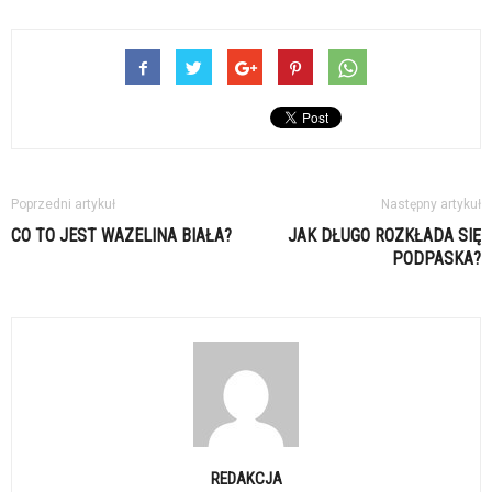
Poprzedni artykuł
Następny artykuł
CO TO JEST WAZELINA BIAŁA?
JAK DŁUGO ROZKŁADA SIĘ
PODPASKA?
REDAKCJA