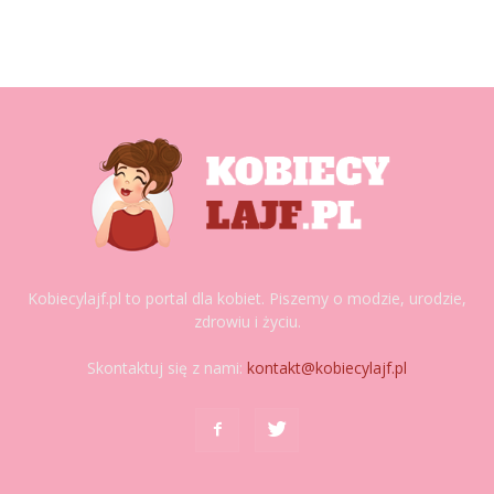
Kobiecylajf.pl to portal dla kobiet. Piszemy o modzie, urodzie,
zdrowiu i życiu.
Skontaktuj się z nami:
kontakt@kobiecylajf.pl