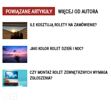
POWIĄZANE ARTYKUŁY
WIĘCEJ OD AUTORA
ILE KOSZTUJĄ ROLETY NA ZAMÓWIENIE?
JAKI KOLOR ROLET DZIEŃ I NOC?
CZY MONTAŻ ROLET ZEWNĘTRZNYCH WYMAGA
ZGŁOSZENIA?