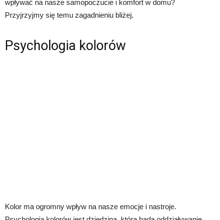
wpływać na nasze samopoczucie i komfort w domu?
Przyjrzyjmy się temu zagadnieniu bliżej.
Psychologia kolorów
Kolor ma ogromny wpływ na nasze emocje i nastroje.
Psychologia kolorów jest dziedziną, która bada oddziaływanie