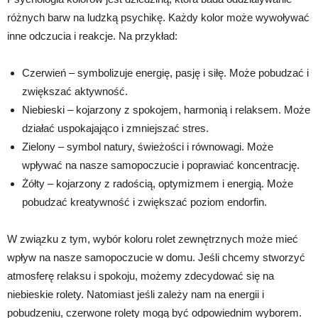
różnych barw na ludzką psychikę. Każdy kolor może wywoływać
inne odczucia i reakcje. Na przykład:
Czerwień – symbolizuje energię, pasję i siłę. Może pobudzać i
zwiększać aktywność.
Niebieski – kojarzony z spokojem, harmonią i relaksem. Może
działać uspokajająco i zmniejszać stres.
Zielony – symbol natury, świeżości i równowagi. Może
wpływać na nasze samopoczucie i poprawiać koncentrację.
Żółty – kojarzony z radością, optymizmem i energią. Może
pobudzać kreatywność i zwiększać poziom endorfin.
W związku z tym, wybór koloru rolet zewnętrznych może mieć
wpływ na nasze samopoczucie w domu. Jeśli chcemy stworzyć
atmosferę relaksu i spokoju, możemy zdecydować się na
niebieskie rolety. Natomiast jeśli zależy nam na energii i
pobudzeniu, czerwone rolety mogą być odpowiednim wyborem.