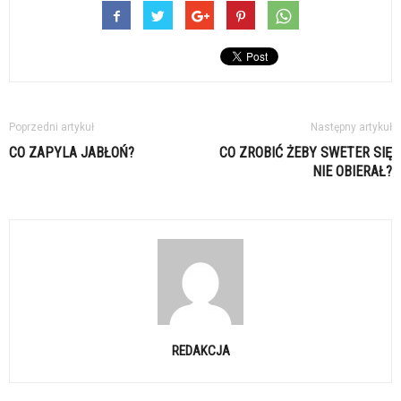
Poprzedni artykuł
Następny artykuł
CO ZAPYLA JABŁOŃ?
CO ZROBIĆ ŻEBY SWETER SIĘ
NIE OBIERAŁ?
REDAKCJA