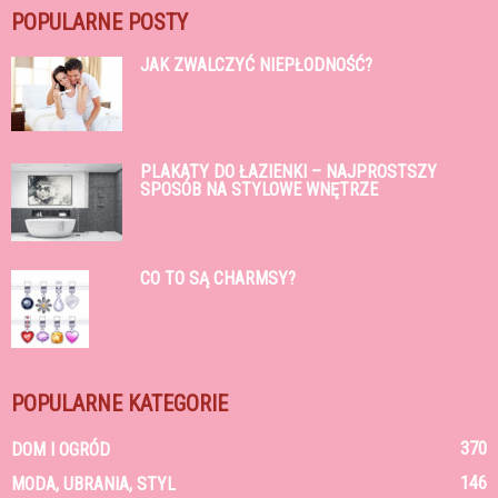
POPULARNE POSTY
JAK ZWALCZYĆ NIEPŁODNOŚĆ?
PLAKATY DO ŁAZIENKI – NAJPROSTSZY
SPOSÓB NA STYLOWE WNĘTRZE
CO TO SĄ CHARMSY?
POPULARNE KATEGORIE
370
DOM I OGRÓD
146
MODA, UBRANIA, STYL