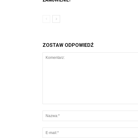
ZOSTAW ODPOWIEDŹ