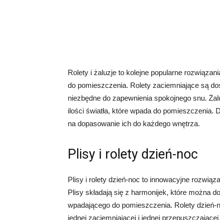
Rolety i żaluzje to kolejne popularne rozwiązani
do pomieszczenia. Rolety zaciemniające są dosk
niezbędne do zapewnienia spokojnego snu. Żal
ilości światła, które wpada do pomieszczenia. 
na dopasowanie ich do każdego wnętrza.
Plisy i rolety dzień-noc
Plisy i rolety dzień-noc to innowacyjne rozwiąza
Plisy składają się z harmonijek, które można d
wpadającego do pomieszczenia. Rolety dzień-n
jednej zaciemniającej i jednej przepuszczając