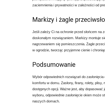
zaciemnienia i prywatności w zależności od pref
Markizy i żagle przeciwsł
Jeśli zależy Ci na ochronie przed słońcem na 
doskonałym rozwiązaniem. Markizy montuje si
nagrzewaniem się pomieszczenia. Żagle przec
w ogrodzie, tworząc przyjemne cienie i chroni
Podsumowanie
Wybór odpowiednich rozwiązań do zasłonięcia
komfortu w domu. Zasłony, firany, rolety, plisy,
dostępnych opcji. Ważne jest, aby dopasować je
wyboru, odpowiednie zasłonięcie okien może s
naszych domach.