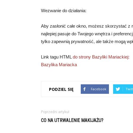
Wezwanie do działania:
Aby zasłonić całe okno, możesz skorzystać z rol
najlepiej pasuje do Twojego wnętrza i preferenc
tylko zapewnią prywatność, ale także mogą wpł
Link tagu HTML
do strony Bazyliki Mariackiej:
Bazylika Mariacka
PODZIEL SIĘ
Facebook
Twit
Poprzedni artykuł
CO NA UTRWALENIE MAKIJAŻU?