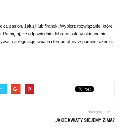
et, zasłon, żaluzji lub firanek. Wybierz rozwiązanie, które
ji. Pamiętaj, że odpowiednio dobrane osłony okienne nie
ywać na regulację światła i temperatury w pomieszczeniu.
ter
Następny artykuł
JAKIE KWIATY SIEJEMY ZIMA?