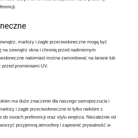
erencji.
oneczne
zewnątrz, markizy i żagle przeciwsłoneczne mogą być
ę na zewnątrz okna i chronią przed nadmiernym
iwsłoneczne natomiast można zamontować na tarasie lub
ąc przed promieniami UV.
 okien ma duże znaczenie dla naszego samopoczucia i
 markizy i żagle przeciwsłoneczne to tylko niektóre z
 do swoich preferencji oraz stylu wnętrza. Niezależnie od
tworzyć przyjemną atmosferę i zapewnić prywatność w