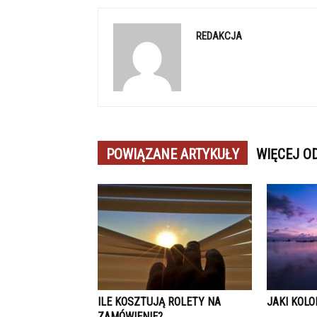
REDAKCJA
POWIĄZANE ARTYKUŁY
WIĘCEJ O
ILE KOSZTUJĄ ROLETY NA
JAKI KOLO
ZAMÓWIENIE?