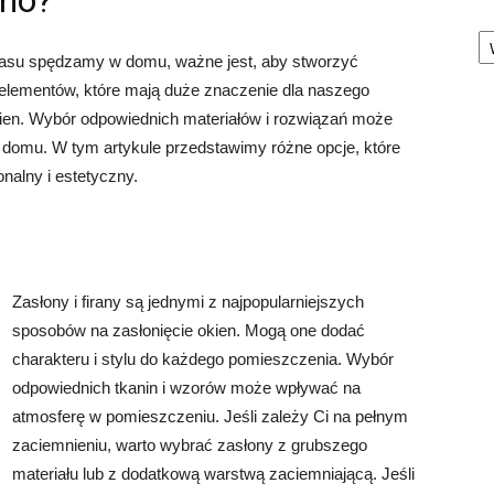
kno?
Ka
czasu spędzamy w domu, ważne jest, aby stworzyć
elementów, które mają duże znaczenie dla naszego
kien. Wybór odpowiednich materiałów i rozwiązań może
domu. W tym artykule przedstawimy różne opcje, które
nalny i estetyczny.
Zasłony i firany są jednymi z najpopularniejszych
sposobów na zasłonięcie okien. Mogą one dodać
charakteru i stylu do każdego pomieszczenia. Wybór
odpowiednich tkanin i wzorów może wpływać na
atmosferę w pomieszczeniu. Jeśli zależy Ci na pełnym
zaciemnieniu, warto wybrać zasłony z grubszego
materiału lub z dodatkową warstwą zaciemniającą. Jeśli