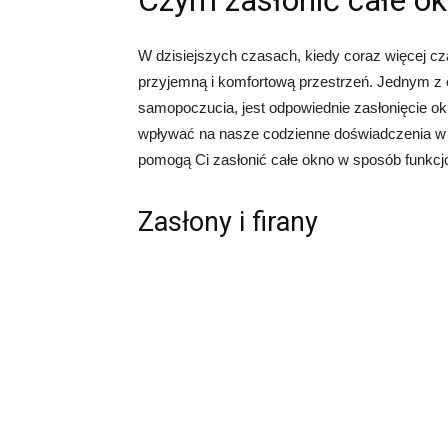
Czym zasłonić całe o
W dzisiejszych czasach, kiedy coraz więcej 
przyjemną i komfortową przestrzeń. Jednym z 
samopoczucia, jest odpowiednie zasłonięcie o
wpływać na nasze codzienne doświadczenia w 
pomogą Ci zasłonić całe okno w sposób funkcjo
Zasłony i firany