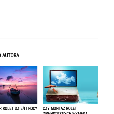
D AUTORA
R ROLET DZIEŃ I NOC?
CZY MONTAŻ ROLET
ZEWNĘTRZNYCH WYMAGA